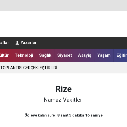
LER DESTEKLENİYOR
aflar
Yazarlar
ültür
Teknoloji
Sağlık
Siyaset
Asayiş
Yaşam
Eğiti
 TOPLANTISI GERÇEKLEŞTİRİLDİ
Rize
Namaz Vakitleri
Öğleye
kalan süre :
8 saat 5 dakika 16 saniye