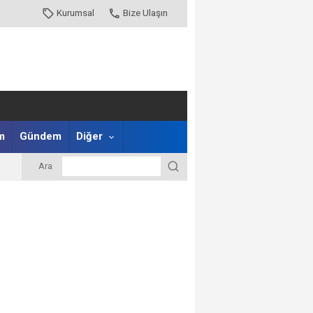
Kurumsal
Bize Ulaşın
m
Gündem
Diğer
Ara