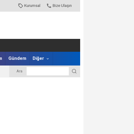
Kurumsal
Bize Ulaşın
m
Gündem
Diğer
Ara