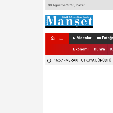
09 Ağustos 2026, Pazar
16:58 - DÜZCE’DE TRABZONSPORLU
Videolar
Fotoğr
16:57 - DÜZCE’DE SEZONUN İLK FIND
Ekonomi
Dünya
K
16:57 - MERAKI TUTKUYA DÖNÜŞTÜ