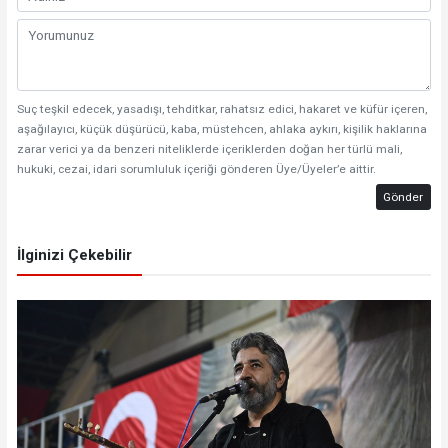
Suç teşkil edecek, yasadışı, tehditkar, rahatsız edici, hakaret ve küfür içeren,
aşağılayıcı, küçük düşürücü, kaba, müstehcen, ahlaka aykırı, kişilik haklarına
zarar verici ya da benzeri niteliklerde içeriklerden doğan her türlü mali,
hukuki, cezai, idari sorumluluk içeriği gönderen Üye/Üyeler’e aittir.
Gönder
İlginizi Çekebilir