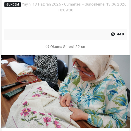
Yayın: 13 Haziran 2026 - Cumartesi - Güncelleme: 13.06.2026
GÜNDEM
10:09:00
449
Okuma Süresi: 22 sn.