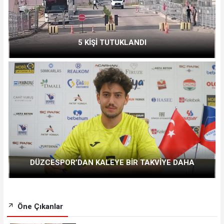
5 KİŞİ TUTUKLANDI
DÜZCESPOR’DAN KALEYE BİR TAKVİYE DAHA
Öne Çıkanlar