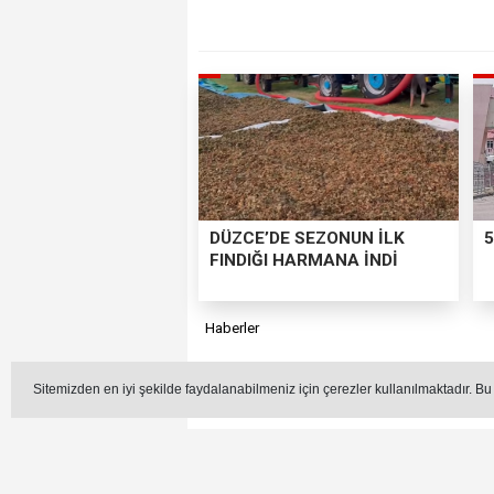
DÜZCE’DE SEZONUN İLK
5
FINDIĞI HARMANA İNDİ
Haberler
Sitemizden en iyi şekilde faydalanabilmeniz için çerezler kullanılmaktadır. Bu
Düzce'de çocukluğundan b
üniversitede öğren