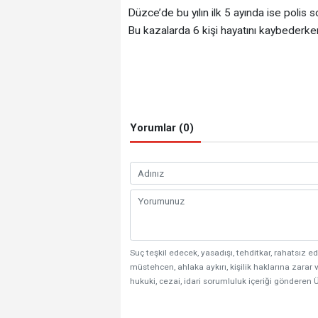
Düzce’de bu yılın ilk 5 ayında ise polis
Bu kazalarda 6 kişi hayatını kaybederken
Yorumlar (0)
Suç teşkil edecek, yasadışı, tehditkar, rahatsız ed
müstehcen, ahlaka aykırı, kişilik haklarına zarar v
hukuki, cezai, idari sorumluluk içeriği gönderen Ü