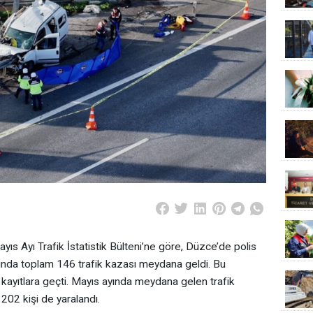
s Ayı Trafik İstatistik Bülteni’ne göre, Düzce’de polis
yında toplam 146 trafik kazası meydana geldi. Bu
k kayıtlara geçti. Mayıs ayında meydana gelen trafik
202 kişi de yaralandı.