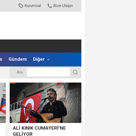
Kurumsal
Bize Ulaşın
m
Gündem
Diğer
Ara
ALİ KINIK CUMAYERİ'NE
GELİYOR