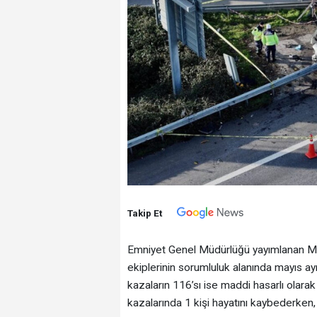
Takip Et
Emniyet Genel Müdürlüğü yayımlanan Mayı
ekiplerinin sorumluluk alanında mayıs a
kazaların 116’sı ise maddi hasarlı olara
kazalarında 1 kişi hayatını kaybederken, 