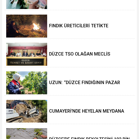
DESTEKLENİYOR
FINDIK ÜRETİCİLERİ TETİKTE
DÜZCE TSO OLAĞAN MECLİS
TOPLANTISI GERÇEKLEŞTİRİLDİ
UZUN: “DÜZCE FINDIĞININ PAZAR
DEĞERİ KORUNACAK”
CUMAYERİ’NDE HEYELAN MEYDANA
GELDİ