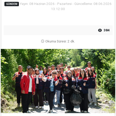
Yayın: 08 Haziran 2026 - Pazartesi - Güncelleme: 08.06.2026
GÜNDEM
13:12:00
384
Okuma Süresi: 2 dk.