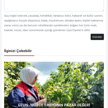
Suç teşkil edecek, yasadışı, tehditkar, rahatsız edici, hakaret ve küfür içeren,
aşağılayıcı, küçük düşürücü, kaba, müstehcen, ahlaka aykırı, kişilik haklarına
zarar verici ya da benzeri niteliklerde içeriklerden doğan her türlü mali,
hukuki, cezai, idari sorumluluk içeriği gönderen Üye/Üyeler’e aittir.
Gönder
İlginizi Çekebilir
UZUN: “DÜZCE FINDIĞININ PAZAR DEĞERİ