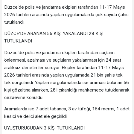
Düzce'de polis ve jandarma ekipleri tarafından 11-17 Mayıs
2026 tarihleri arasında yapılan uygulamalarda çok sayıda şahıs
tutuklandı.
DÜZCE'DE ARANAN 56 KİŞİ YAKALANDI 28 KİŞİ
TUTUKLANDI
Düzce'de polis ve jandarma ekipleri tarafından suçların
önlenmesi, azalması ve suçluların yakalanması için 24 saat
aralıksız denetimler sürüyor. Ekipler tarafından 11-17 Mayıs
2026 tarihleri arasında yapılan uygulamada 21 bin şahıs tek
tek sorgulandı. Yapılan sorgulamalarda ise araması bulunan 56
kişi gözaltına alınırken, 28'i çıkarıldığı mahkemece tutuklanarak
cezaevine konuldu.
Aramalarda ise 7 adet tabanca, 3 av tüfeği, 164 mermi, 1 adet
kesici ve delici alet ele geçirildi.
UYUŞTURUCUDAN 3 KİŞİ TUTUKLANDI