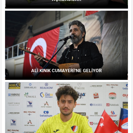
ALİ KINIK CUMAYERİ'NE GELİYOR