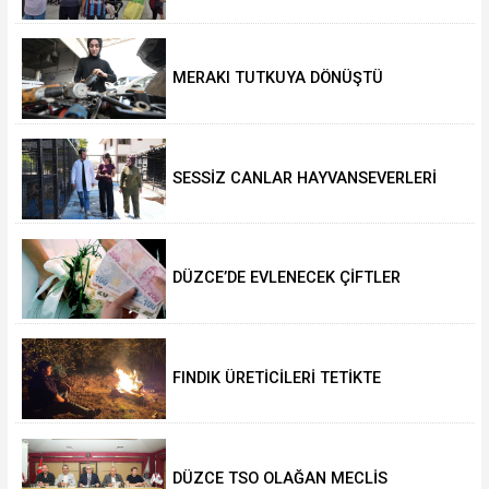
MERAKI TUTKUYA DÖNÜŞTÜ
SESSİZ CANLAR HAYVANSEVERLERİ
BEKLİYOR
DÜZCE’DE EVLENECEK ÇİFTLER
DESTEKLENİYOR
FINDIK ÜRETİCİLERİ TETİKTE
DÜZCE TSO OLAĞAN MECLİS