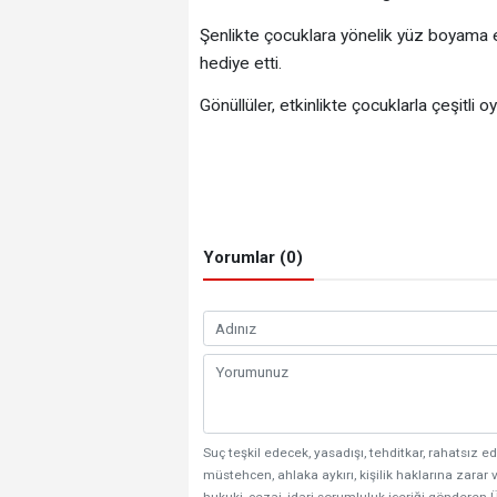
Şenlikte çocuklara yönelik yüz boyama etk
hediye etti.
Gönüllüler, etkinlikte çocuklarla çeşitli 
Yorumlar (0)
Suç teşkil edecek, yasadışı, tehditkar, rahatsız ed
müstehcen, ahlaka aykırı, kişilik haklarına zarar v