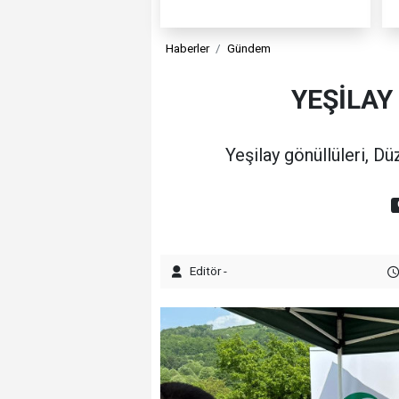
Haberler
Gündem
YEŞİLAY
Yeşilay gönüllüleri, Dü
Editör -