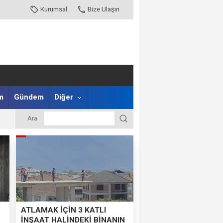
Kurumsal
Bize Ulaşın
m
Gündem
Diğer
Ara
ATLAMAK İÇİN 3 KATLI
İNŞAAT HALİNDEKİ BİNANIN