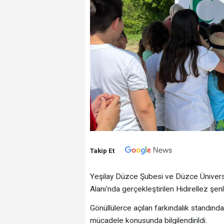
Takip Et
Yeşilay Düzce Şubesi ve Düzce Üniversit
Alanı'nda gerçekleştirilen Hıdırellez şenli
Gönüllülerce açılan farkındalık standında 
mücadele konusunda bilgilendirildi.