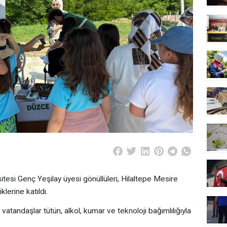
esi Genç Yeşilay üyesi gönüllüleri, Hilaltepe Mesire
klerine katıldı.
vatandaşlar tütün, alkol, kumar ve teknoloji bağımlılığıyla