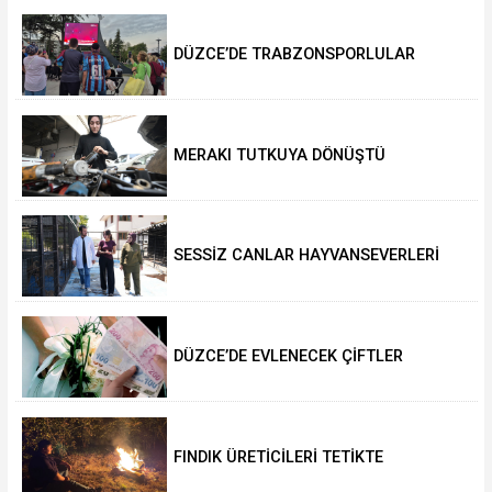
DÜZCE’DE TRABZONSPORLULAR
SALAH HEYECANI YAŞADI
MERAKI TUTKUYA DÖNÜŞTÜ
SESSİZ CANLAR HAYVANSEVERLERİ
BEKLİYOR
DÜZCE’DE EVLENECEK ÇİFTLER
DESTEKLENİYOR
FINDIK ÜRETİCİLERİ TETİKTE