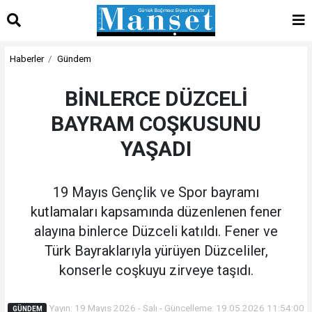
Haberler
Gündem
BİNLERCE DÜZCELİ
BAYRAM COŞKUSUNU
YAŞADI
19 Mayıs Gençlik ve Spor bayramı
kutlamaları kapsamında düzenlenen fener
alayına binlerce Düzceli katıldı. Fener ve
Türk Bayraklarıyla yürüyen Düzceliler,
konserle coşkuyu zirveye taşıdı.
Yayın: 19 Mayıs 2026 - Salı - Güncelleme: 19.05.2026 11:54:00
GÜNDEM