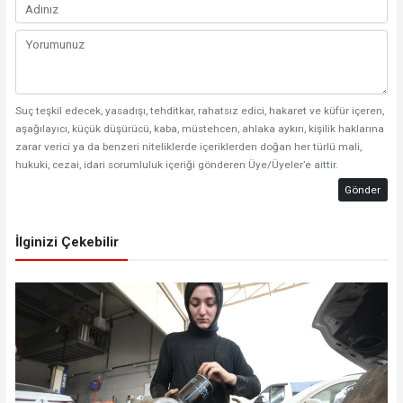
Suç teşkil edecek, yasadışı, tehditkar, rahatsız edici, hakaret ve küfür içeren,
aşağılayıcı, küçük düşürücü, kaba, müstehcen, ahlaka aykırı, kişilik haklarına
zarar verici ya da benzeri niteliklerde içeriklerden doğan her türlü mali,
hukuki, cezai, idari sorumluluk içeriği gönderen Üye/Üyeler’e aittir.
Gönder
İlginizi Çekebilir