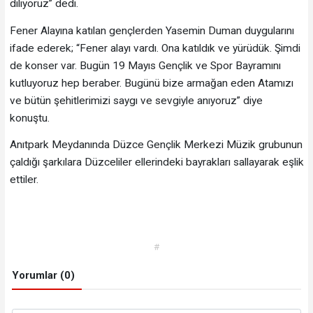
diliyoruz” dedi.
Fener Alayına katılan gençlerden Yasemin Duman duygularını
ifade ederek; “Fener alayı vardı. Ona katıldık ve yürüdük. Şimdi
de konser var. Bugün 19 Mayıs Gençlik ve Spor Bayramını
kutluyoruz hep beraber. Bugünü bize armağan eden Atamızı
ve bütün şehitlerimizi saygı ve sevgiyle anıyoruz” diye
konuştu.
Anıtpark Meydanında Düzce Gençlik Merkezi Müzik grubunun
çaldığı şarkılara Düzceliler ellerindeki bayrakları sallayarak eşlik
ettiler.
#
Yorumlar (0)