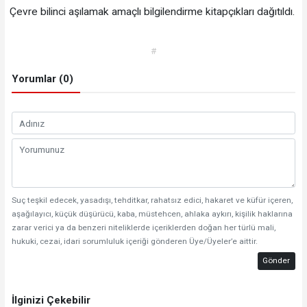
Çevre bilinci aşılamak amaçlı bilgilendirme kitapçıkları dağıtıldı.
#
Yorumlar (0)
Suç teşkil edecek, yasadışı, tehditkar, rahatsız edici, hakaret ve küfür içeren,
aşağılayıcı, küçük düşürücü, kaba, müstehcen, ahlaka aykırı, kişilik haklarına
zarar verici ya da benzeri niteliklerde içeriklerden doğan her türlü mali,
hukuki, cezai, idari sorumluluk içeriği gönderen Üye/Üyeler’e aittir.
Gönder
İlginizi Çekebilir