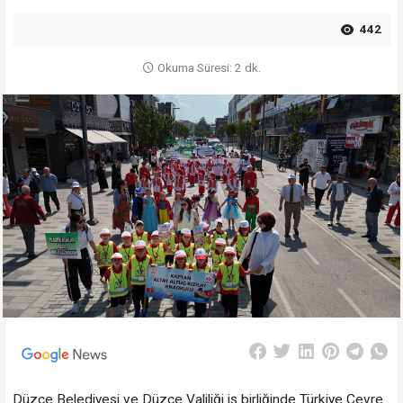
442
Okuma Süresi: 2 dk.
Düzce Belediyesi ve Düzce Valiliği iş birliğinde Türkiye Çevre