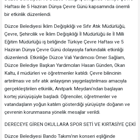
Haftası ile 5 Haziran Dünya Çevre Günü kapsamında önemli
bir etkinlik düzenlendi.
Düzce Belediyesi İklim Değişikliği ve Sıfır Atık Müdürlüğü,
Çevre, Şehircilik ve İklim Değişikliği İl Müdürlüğü ile İl Milli
Eğitim Müdürlüğü iş birliğinde Türkiye Çevre Haftası ve 5
Haziran Dünya Çevre Günü dolayısıyla farkındalık etkinliği
düzenlendi. Etkinliğe Düzce Vali Yardımcısı Ömer Sağlam,
Düzce Belediye Başkan Yardımcıları Hasan Günden, Okan
Kaltu, il müdürleri ve öğretmenler katıldı. Çevre bilincinin
artırılması ve sıfır atık anlayışının yaygınlaştırılması amacıyla
gerçekleştirilen etkinlik, Anıtpark Meydanı’ndan başlayan
kortej yürüyüşüyle başladı. Öğrenciler, öğretmenler ve
vatandaşların yoğun katılım gösterdiği yürüyüşte doğanın ve
çevrenin korunmasına yönelik mesajlar verildi.
DERECEYE GİREN OKULLARA SPOR SETİ VE KIRTASİYE ÇEKİ
Düzce Belediyesi Bando Takımı’nın konseri eşliğinde