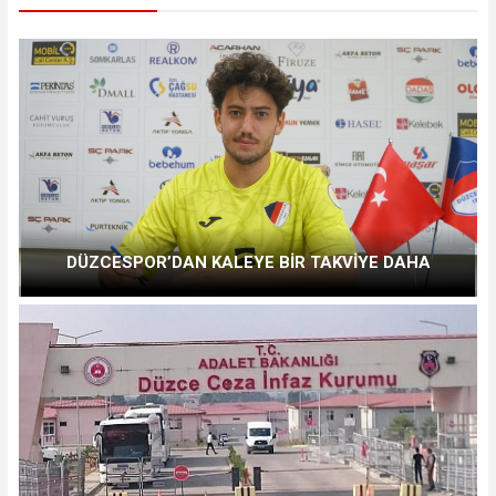
DÜZCESPOR’DAN KALEYE BİR TAKVİYE DAHA