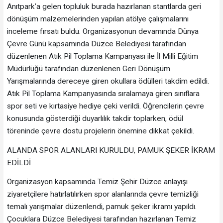
Anıtpark’a gelen topluluk burada hazırlanan stantlarda geri
dönüşüm malzemelerinden yapılan atölye çalışmalarını
inceleme fırsatı buldu. Organizasyonun devamında Dünya
Çevre Günü kapsamında Düzce Belediyesi tarafından
düzenlenen Atık Pil Toplama Kampanyası ile İl Milli Eğitim
Müdürlüğü tarafından düzenlenen Geri Dönüşüm
Yarışmalarında dereceye giren okullara ödülleri takdim edildi.
Atık Pil Toplama Kampanyasında sıralamaya giren sınıflara
spor seti ve kırtasiye hediye çeki verildi. Öğrencilerin çevre
konusunda gösterdiği duyarlılık takdir toplarken, ödül
töreninde çevre dostu projelerin önemine dikkat çekildi.
ALANDA SPOR ALANLARI KURULDU, PAMUK ŞEKER İKRAM
EDİLDİ
Organizasyon kapsamında Temiz Şehir Düzce anlayışı
ziyaretçilere hatırlatılırken spor alanlarında çevre temizliği
temalı yarışmalar düzenlendi, pamuk şeker ikramı yapıldı.
Çocuklara Düzce Belediyesi tarafından hazırlanan Temiz