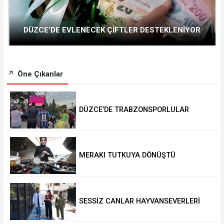
DÜZCE’DE EVLENECEK ÇİFTLER DESTEKLENİYOR
Öne Çıkanlar
DÜZCE’DE TRABZONSPORLULAR
SALAH HEYECANI YAŞADI
MERAKI TUTKUYA DÖNÜŞTÜ
SESSİZ CANLAR HAYVANSEVERLERİ
BEKLİYOR