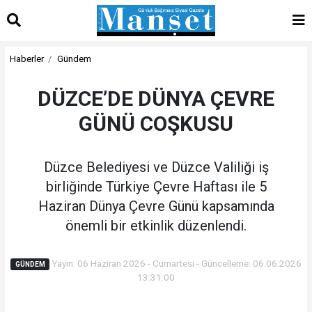
Haberler
Gündem
DÜZCE’DE DÜNYA ÇEVRE
GÜNÜ COŞKUSU
Düzce Belediyesi ve Düzce Valiliği iş
birliğinde Türkiye Çevre Haftası ile 5
Haziran Dünya Çevre Günü kapsamında
önemli bir etkinlik düzenlendi.
Yayın: 06 Haziran 2026 - Cumartesi - Güncelleme: 06.06.2026
GÜNDEM
13:31:00