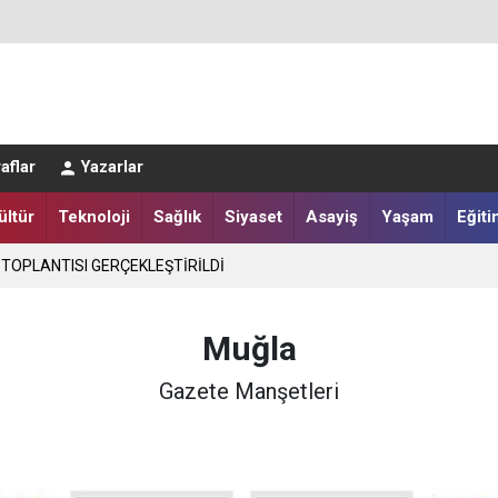
LER DESTEKLENİYOR
aflar
Yazarlar
ültür
Teknoloji
Sağlık
Siyaset
Asayiş
Yaşam
Eğiti
 TOPLANTISI GERÇEKLEŞTİRİLDİ
Muğla
Gazete Manşetleri