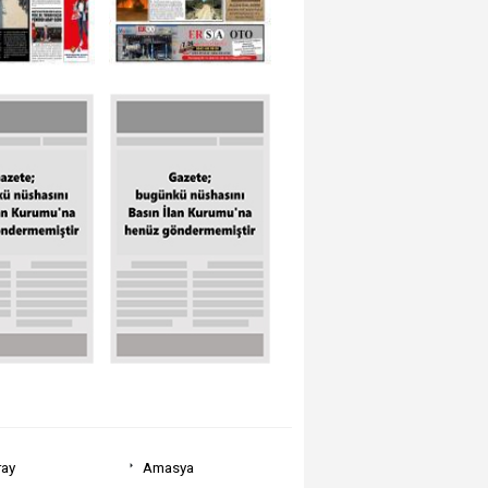
ray
Amasya