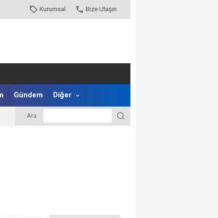
Kurumsal
Bize Ulaşın
m
Gündem
Diğer
Ara