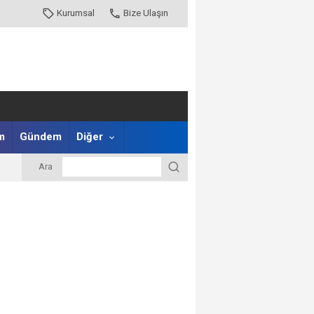
Kurumsal
Bize Ulaşın
m
Gündem
Diğer
Ara