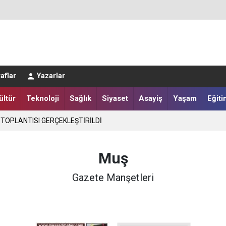
LER DESTEKLENİYOR
aflar
Yazarlar
ültür
Teknoloji
Sağlık
Siyaset
Asayiş
Yaşam
Eğiti
 TOPLANTISI GERÇEKLEŞTİRİLDİ
Muş
Gazete Manşetleri