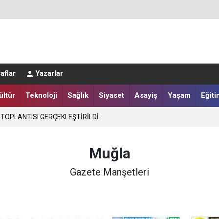
LER DESTEKLENİYOR
aflar
Yazarlar
ültür
Teknoloji
Sağlık
Siyaset
Asayiş
Yaşam
Eğiti
 TOPLANTISI GERÇEKLEŞTİRİLDİ
Muğla
Gazete Manşetleri