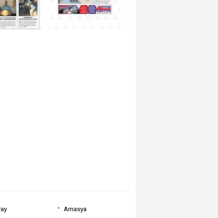
ray
Amasya