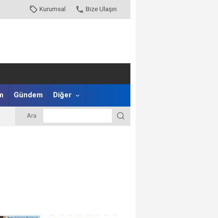
Kurumsal
Bize Ulaşın
m
Gündem
Diğer
Ara