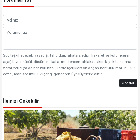
Yorumlar (0)
Suç teşkil edecek, yasadışı, tehditkar, rahatsız edici, hakaret ve küfür içeren,
aşağılayıcı, küçük düşürücü, kaba, müstehcen, ahlaka aykırı, kişilik haklarına
zarar verici ya da benzeri niteliklerde içeriklerden doğan her türlü mali, hukuki,
cezai, idari sorumluluk içeriği gönderen Üye/Üyeler’e aittir.
Gönder
İlginizi Çekebilir