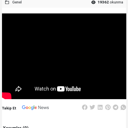
Genel
19362
okunma
Takip Et