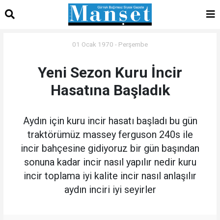
01 Ocak 1970 - Perşembe
Yeni Sezon Kuru İncir
Hasatına Başladık
Aydın için kuru incir hasatı başladı bu gün
traktörümüz massey ferguson 240s ile
incir bahçesine gidiyoruz bir gün başından
sonuna kadar incir nasıl yapılır nedir kuru
incir toplama iyi kalite incir nasıl anlaşılır
aydın inciri iyi seyirler