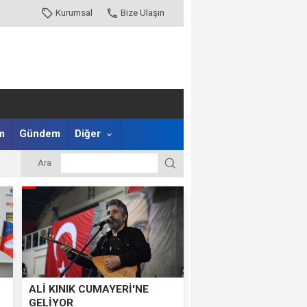
Kurumsal
Bize Ulaşın
m
Gündem
Diğer
Ara
ALİ KINIK CUMAYERİ'NE
GELİYOR