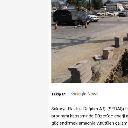
Takip Et
Sakarya Elektrik Dağıtım A.Ş. (SEDAŞ) tar
programı kapsamında Düzce’de enerji arz 
güçlendirmek amacıyla yürütülen çalışmal