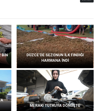
 BİN
DÜZCE’DE SEZONUN İLK FINDIĞI
HARMANA İNDİ
TA
MERAKI TUTKUYA DÖNÜŞTÜ