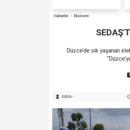
Haberler
Ekonomi
SEDAŞ’T
Düzce’de sık yaşanan elek
“Düzce’ye
Editör -