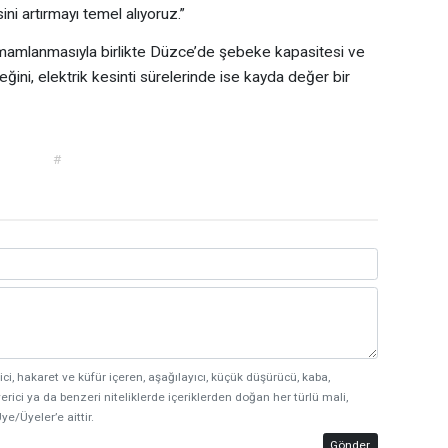
ni artırmayı temel alıyoruz.”
amamlanmasıyla birlikte Düzce’de şebeke kapasitesi ve
eceğini, elektrik kesinti sürelerinde ise kayda değer bir
#
ici, hakaret ve küfür içeren, aşağılayıcı, küçük düşürücü, kaba,
erici ya da benzeri niteliklerde içeriklerden doğan her türlü mali,
ye/Üyeler’e aittir.
Gönder