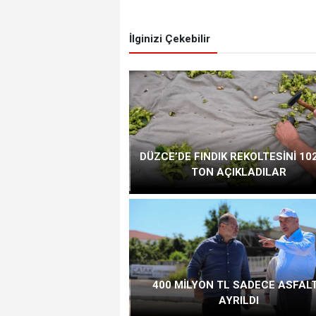
İlginizi Çekebilir
DÜZCE’DE FINDIK REKOLTESİNİ 102
TON AÇIKLADILAR
400 MİLYON TL SADECE ASFAL
AYRILDI