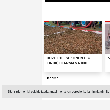
DÜZCE’DE SEZONUN İLK
5
FINDIĞI HARMANA İNDİ
Haberler
Sitemizden en iyi şekilde faydalanabilmeniz için çerezler kullanılmaktadır. Bu
Düzce'de çocukluğundan b