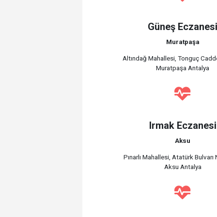
Güneş Eczanes
Muratpaşa
Altındağ Mahallesi, Tonguç Cadd
Muratpaşa Antalya
Irmak Eczanesi
Aksu
Pınarlı Mahallesi, Atatürk Bulvar
Aksu Antalya