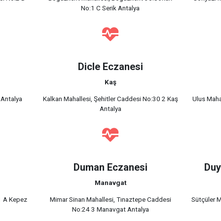
No:1 C Serik Antalya
Dicle Eczanesi
Kaş
 Antalya
Kalkan Mahallesi, Şehitler Caddesi No:30 2 Kaş
Ulus Maha
Antalya
Duman Eczanesi
Duy
Manavgat
1 A Kepez
Mimar Sinan Mahallesi, Tınaztepe Caddesi
Sütçüler 
No:24 3 Manavgat Antalya