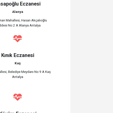
sapoğlu Eczanesi
Alanya
ınarı Mahallesi, Hasan Akçalıoğlu
desi No:2 A Alanya Antalya
Kınık Eczanesi
Kaş
llesi, Belediye Meydanı No:9 A Kaş
Antalya