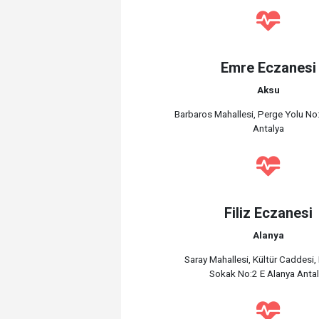
Emre Eczanesi
Aksu
Barbaros Mahallesi, Perge Yolu N
Antalya
Filiz Eczanesi
Alanya
Saray Mahallesi, Kültür Caddesi
Sokak No:2 E Alanya Anta