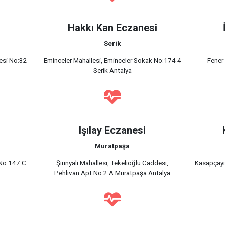
i
Hakkı Kan Eczanesi
Serik
esi No:32
Eminceler Mahallesi, Eminceler Sokak No:174 4
Fener
Serik Antalya
Işılay Eczanesi
Muratpaşa
ı No:147 C
Şirinyalı Mahallesi, Tekelioğlu Caddesi,
Kasapçayı
Pehlivan Apt No:2 A Muratpaşa Antalya