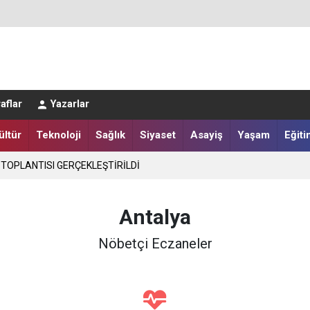
LER DESTEKLENİYOR
aflar
Yazarlar
ültür
Teknoloji
Sağlık
Siyaset
Asayiş
Yaşam
Eğiti
 TOPLANTISI GERÇEKLEŞTİRİLDİ
Antalya
Nöbetçi Eczaneler