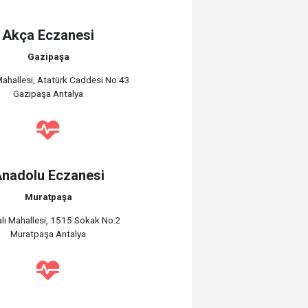
Akça Eczanesi
Gazipaşa
 Mahallesi, Atatürk Caddesi No:43
Gazipaşa Antalya
nadolu Eczanesi
Muratpaşa
yalı Mahallesi, 1515 Sokak No:2
Muratpaşa Antalya