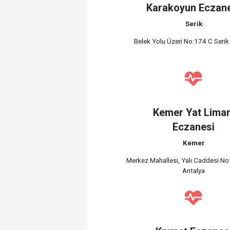
Karakoyun Eczan
Serik
Belek Yolu Üzeri No:174 C Serik
Kemer Yat Liman
Eczanesi
Kemer
Merkez Mahallesi, Yalı Caddesi No
Antalya