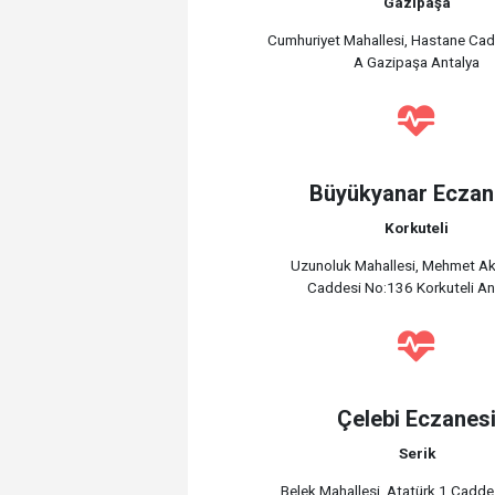
Gazipaşa
Cumhuriyet Mahallesi, Hastane Ca
A Gazipaşa Antalya
Büyükyanar Eczan
Korkuteli
Uzunoluk Mahallesi, Mehmet Ak
Caddesi No:136 Korkuteli An
Çelebi Eczanes
Serik
Belek Mahallesi, Atatürk 1 Cadde