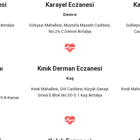
esi
Karayel Eczanesi
Ka
Demre
 Antalya
Gökyazı Mahallesi, Mustafa Masatlı Caddesi,
Güllerp
No:26 C Demre Antalya
Cad
ı
Kınık Derman Eczanesi
Kaş
Kınık Mahallesi, Göl Caddesi, Küçük Sanayi
Kınık Maha
Sitesi E Blok No:30-5 1 Kaş Antalya
:9 A Kemer