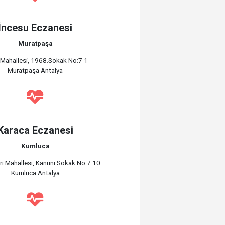
İncesu Eczanesi
Muratpaşa
 Mahallesi, 1968.Sokak No:7 1
Muratpaşa Antalya
Karaca Eczanesi
Kumluca
rı Mahallesi, Kanuni Sokak No:7 10
Kumluca Antalya