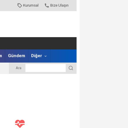
Kurumsal
Bize Ulaşın
m
Gündem
Diğer
Ara