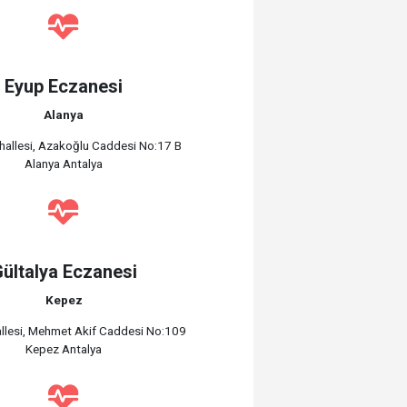
Eyup Eczanesi
Alanya
ahallesi, Azakoğlu Caddesi No:17 B
Alanya Antalya
ültalya Eczanesi
Kepez
llesi, Mehmet Akif Caddesi No:109
Kepez Antalya