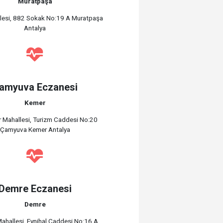
Muratpaşa
allesi, 882 Sokak No:19 A Muratpaşa
Antalya
amyuva Eczanesi
Kemer
 Mahallesi, Turizm Caddesi No:20
Çamyuva Kemer Antalya
Demre Eczanesi
Demre
ahallesi, Eynihal Caddesi No:16 A