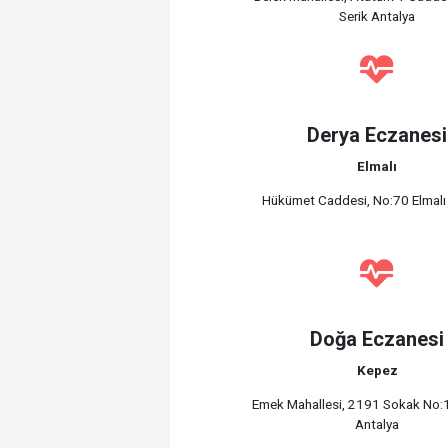
Serik Antalya
Derya Eczanesi
Elmalı
Hükümet Caddesi, No:70 Elmalı
Doğa Eczanesi
Kepez
Emek Mahallesi, 2191 Sokak No:
Antalya