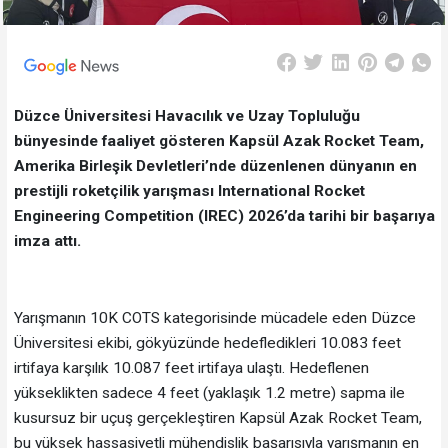
Düzce Üniversitesi Havacılık ve Uzay Topluluğu
bünyesinde faaliyet gösteren Kapsül Azak Rocket Team,
Amerika Birleşik Devletleri’nde düzenlenen dünyanın en
prestijli roketçilik yarışması International Rocket
Engineering Competition (IREC) 2026’da tarihi bir başarıya
imza attı.
Yarışmanın 10K COTS kategorisinde mücadele eden Düzce
Üniversitesi ekibi, gökyüzünde hedefledikleri 10.083 feet
irtifaya karşılık 10.087 feet irtifaya ulaştı. Hedeflenen
yükseklikten sadece 4 feet (yaklaşık 1.2 metre) sapma ile
kusursuz bir uçuş gerçekleştiren Kapsül Azak Rocket Team,
bu yüksek hassasiyetli mühendislik başarısıyla yarışmanın en