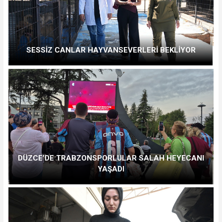
SESSİZ CANLAR HAYVANSEVERLERİ BEKLİYOR
DÜZCE’DE TRABZONSPORLULAR SALAH HEYECANI
YAŞADI