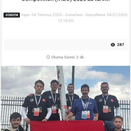
Yayın: 04 Temmuz 2026 - Cumartesi - Güncelleme: 04.07.2026
GÜNDEM
13:16:00
287
Okuma Süresi: 2 dk.