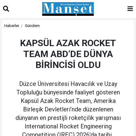
Haberler
Gündem
KAPSÜL AZAK ROCKET
TEAM ABD’DE DÜNYA
BİRİNCİSİ OLDU
Düzce Üniversitesi Havacılık ve Uzay
Topluluğu bünyesinde faaliyet gösteren
Kapsül Azak Rocket Team, Amerika
Birleşik Devletleri’nde düzenlenen
dünyanın en prestijli roketçilik yarışması
International Rocket Engineering
Competition (IREC) 2026’da tarihi..