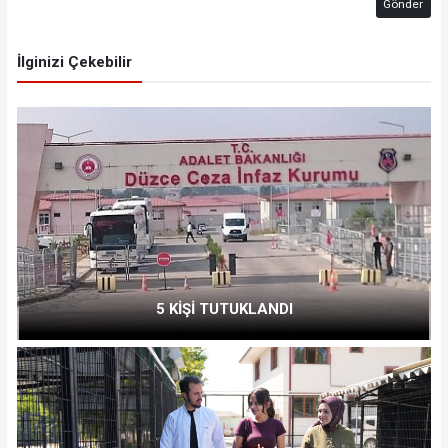
Gönder
İlginizi Çekebilir
5 KİŞİ TUTUKLANDI