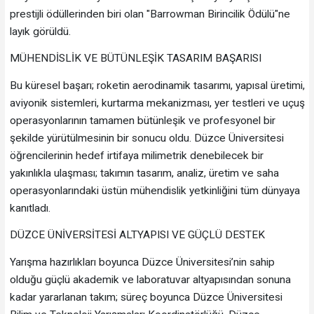
prestijli ödüllerinden biri olan "Barrowman Birincilik Ödülü"ne
layık görüldü.
MÜHENDİSLİK VE BÜTÜNLEŞİK TASARIM BAŞARISI
Bu küresel başarı; roketin aerodinamik tasarımı, yapısal üretimi,
aviyonik sistemleri, kurtarma mekanizması, yer testleri ve uçuş
operasyonlarının tamamen bütünleşik ve profesyonel bir
şekilde yürütülmesinin bir sonucu oldu. Düzce Üniversitesi
öğrencilerinin hedef irtifaya milimetrik denebilecek bir
yakınlıkla ulaşması; takımın tasarım, analiz, üretim ve saha
operasyonlarındaki üstün mühendislik yetkinliğini tüm dünyaya
kanıtladı.
DÜZCE ÜNİVERSİTESİ ALTYAPISI VE GÜÇLÜ DESTEK
Yarışma hazırlıkları boyunca Düzce Üniversitesi’nin sahip
olduğu güçlü akademik ve laboratuvar altyapısından sonuna
kadar yararlanan takım; süreç boyunca Düzce Üniversitesi