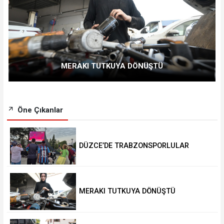
MERAKI TUTKUYA DÖNÜŞTÜ
Öne Çıkanlar
DÜZCE’DE TRABZONSPORLULAR
SALAH HEYECANI YAŞADI
MERAKI TUTKUYA DÖNÜŞTÜ