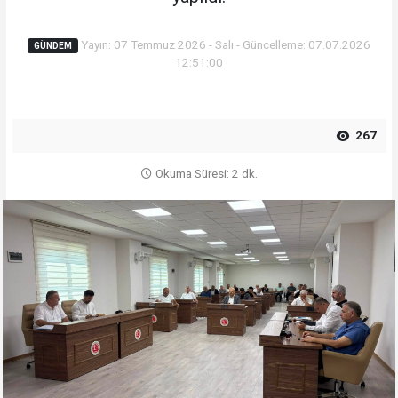
Yayın: 07 Temmuz 2026 - Salı - Güncelleme: 07.07.2026
GÜNDEM
12:51:00
267
Okuma Süresi: 2 dk.