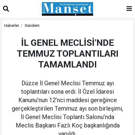
Haberler
Gündem
İL GENEL MECLİSİ’NDE
TEMMUZ TOPLANTILARI
TAMAMLANDI
Düzce İl Genel Meclisi Temmuz ayı
toplantıları sona erdi. İl Özel İdaresi
Kanunu’nun 12’nci maddesi gereğince
gerçekleştirilen Temmuz ayı son birleşimi,
İl Genel Meclisi Toplantı Salonu’nda
Meclis Başkanı Fazlı Koç başkanlığında
yapıldı.