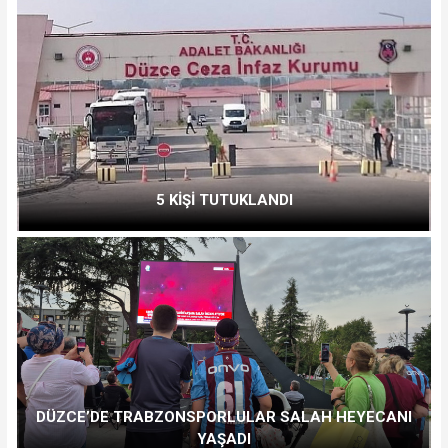
5 KİŞİ TUTUKLANDI
DÜZCE’DE TRABZONSPORLULAR SALAH HEYECANI
YAŞADI