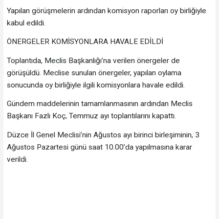
Yapılan görüşmelerin ardından komisyon raporları oy birliğiyle
kabul edildi.
ÖNERGELER KOMİSYONLARA HAVALE EDİLDİ
Toplantıda, Meclis Başkanlığı’na verilen önergeler de
görüşüldü. Meclise sunulan önergeler, yapılan oylama
sonucunda oy birliğiyle ilgili komisyonlara havale edildi.
Gündem maddelerinin tamamlanmasının ardından Meclis
Başkanı Fazlı Koç, Temmuz ayı toplantılarını kapattı.
Düzce İl Genel Meclisi’nin Ağustos ayı birinci birleşiminin, 3
Ağustos Pazartesi günü saat 10.00’da yapılmasına karar
verildi.