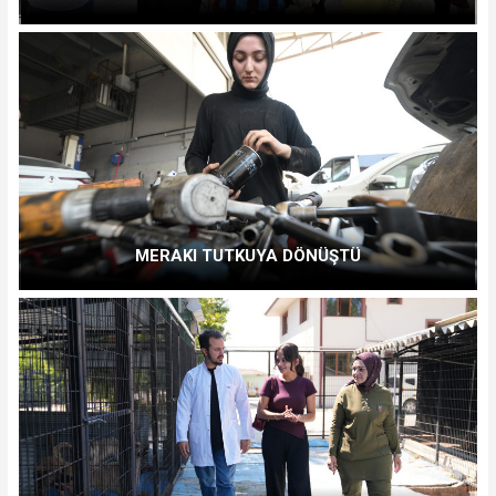
MERAKI TUTKUYA DÖNÜŞTÜ