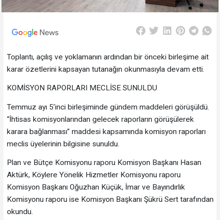
Toplantı, açılış ve yoklamanın ardından bir önceki birleşime ait
karar özetlerini kapsayan tutanağın okunmasıyla devam etti.
KOMİSYON RAPORLARI MECLİSE SUNULDU
Temmuz ayı 5’inci birleşiminde gündem maddeleri görüşüldü.
“İhtisas komisyonlarından gelecek raporların görüşülerek
karara bağlanması” maddesi kapsamında komisyon raporları
meclis üyelerinin bilgisine sunuldu.
Plan ve Bütçe Komisyonu raporu Komisyon Başkanı Hasan
Aktürk, Köylere Yönelik Hizmetler Komisyonu raporu
Komisyon Başkanı Oğuzhan Küçük, İmar ve Bayındırlık
Komisyonu raporu ise Komisyon Başkanı Şükrü Sert tarafından
okundu.