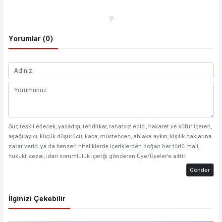
#
Yorumlar (0)
Suç teşkil edecek, yasadışı, tehditkar, rahatsız edici, hakaret ve küfür içeren,
aşağılayıcı, küçük düşürücü, kaba, müstehcen, ahlaka aykırı, kişilik haklarına
zarar verici ya da benzeri niteliklerde içeriklerden doğan her türlü mali,
hukuki, cezai, idari sorumluluk içeriği gönderen Üye/Üyeler’e aittir.
Gönder
İlginizi Çekebilir