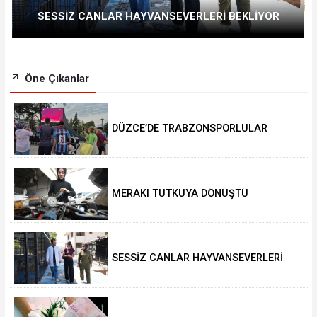
SESSİZ CANLAR HAYVANSEVERLERİ BEKLİYOR
Öne Çıkanlar
DÜZCE’DE TRABZONSPORLULAR
SALAH HEYECANI YAŞADI
MERAKI TUTKUYA DÖNÜŞTÜ
SESSİZ CANLAR HAYVANSEVERLERİ
BEKLİYOR