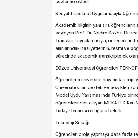
sözlerine ekledi.
Sosyal Transkript Uygulamasıyla Öğrenc
Akademik bilginin yanı sıra öğrencilerin 
söyleyen Prof. Dr. Nedim Sözbir, Düzce 
Transkript uygulamasıyla; öğrencilerin to
alanlarındaki faaliyetlerinin, resmi ve do
sürecinde akademik transkripte ek olarak
Düzce Üniversitesi Öğrencileri TEKNOFE
Öğrencilerin üniversite hayatında proje
Üniversitesi’nin destek ve teşvikleri
Model Uydu Yarışması’nda Türkiye birinc
öğrencilerinden oluşan MEKATEK Kar-Mh
Türkiye birincisi olduğunu belirtti.
Teknoloji Sokağı
Öğrencileri proje yapmaya daha fazla teş