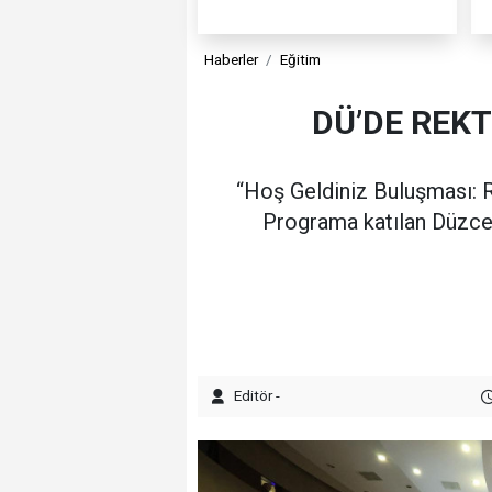
Haberler
Eğitim
DÜ’DE REK
“Hoş Geldiniz Buluşması: R
Programa katılan Düzce Ü
Editör -