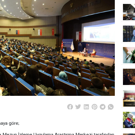
maya göre;
 ve Mezun İzleme Uygulama Araştırma Merkezi tarafından