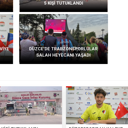
5 KİŞİ TUTUKLANDI
VİYE
DÜZCE’DE TRABZONSPORLULAR
SALAH HEYECANI YAŞADI