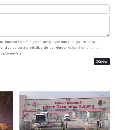
ici, hakaret ve küfür içeren, aşağılayıcı, küçük düşürücü, kaba,
erici ya da benzeri niteliklerde içeriklerden doğan her türlü mali,
ye/Üyeler’e aittir.
Gönder