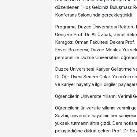
düzenlenen “Hoş Geldiniz Buluşması: R
Konferans Salonu’nda gerçekleştirildi.
Programa; Düzce Üniversitesi Rektörü Pro
Genç ve Prof. Dr. Ali Öztürk, Genel Sekre
Karagöz, Orman Fakültesi Dekanı Prof. D
Enver Bozdemir, Düzce Meslek Yüksekok
personel ile Düzce Üniversitesi öğrenciler
Düzce Üniversitesi Kariyer Geliştirme
Dr. Öğr. Üyesi Senem Çolak Yazıcı’nın so
ve kariyer hayatıyla ilgili bilgiler paylaşa
Öğrencilerin Üniversite Yıllarını Verimli 
Öğrencilerin üniversite yıllarını verimli 
Sözbir, üniversite hayatının her saniyesi
yüksek tutmanın altını çizdi. Ders notlar
pekiştirdiğine dikkat çeken Prof. Dr. Sözb