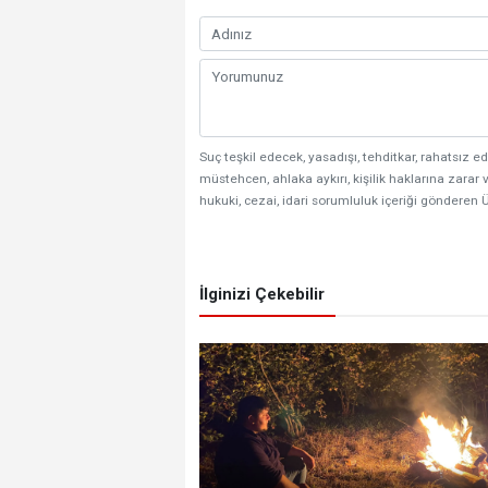
Suç teşkil edecek, yasadışı, tehditkar, rahatsız ed
müstehcen, ahlaka aykırı, kişilik haklarına zarar v
hukuki, cezai, idari sorumluluk içeriği gönderen Ü
İlginizi Çekebilir