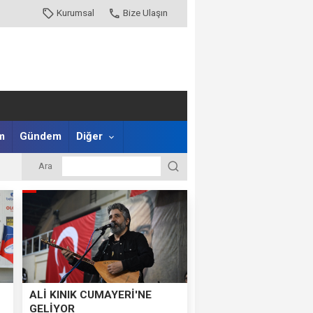
Kurumsal
Bize Ulaşın
m
Gündem
Diğer
Ara
ALİ KINIK CUMAYERİ'NE
GELİYOR