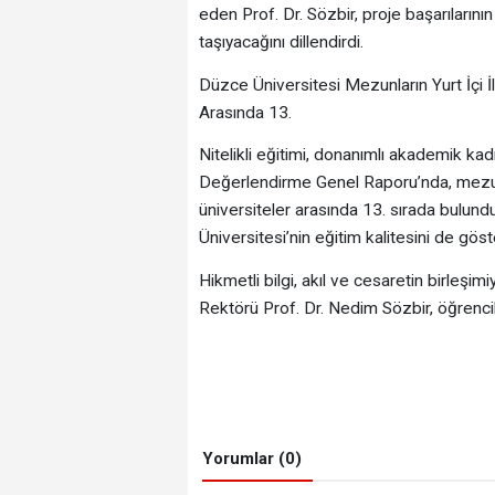
eden Prof. Dr. Sözbir, proje başarılarını
taşıyacağını dillendirdi.
Düzce Üniversitesi Mezunların Yurt İçi İ
Arasında 13.
Nitelikli eğitimi, donanımlı akademik ka
Değerlendirme Genel Raporu’nda, mezunla
üniversiteler arasında 13. sırada bulun
Üniversitesi’nin eğitim kalitesini de göst
Hikmetli bilgi, akıl ve cesaretin birleşi
Rektörü Prof. Dr. Nedim Sözbir, öğrencil
Yorumlar (0)