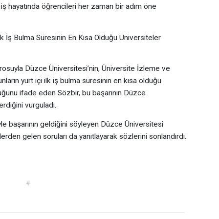
n iş hayatında öğrencileri her zaman bir adım öne
lk İş Bulma Süresinin En Kısa Olduğu Üniversiteler
drosuyla Düzce Üniversitesi’nin, Üniversite İzleme ve
rın yurt içi ilk iş bulma süresinin en kısa olduğu
duğunu ifade eden Sözbir, bu başarının Düzce
erdiğini vurguladı.
miyle başarının geldiğini söyleyen Düzce Üniversitesi
erden gelen soruları da yanıtlayarak sözlerini sonlandırdı.
#