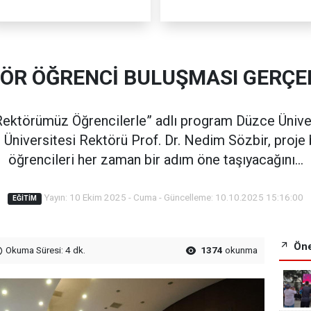
TÖR ÖĞRENCİ BULUŞMASI GERÇEK
ektörümüz Öğrencilerle” adlı program Düzce Ünivers
niversitesi Rektörü Prof. Dr. Nedim Sözbir, proje b
öğrencileri her zaman bir adım öne taşıyacağını...
Yayın: 10 Ekim 2025 - Cuma - Güncelleme: 10.10.2025 15:16:00
EĞITIM
Öne
Okuma Süresi: 4 dk.
1374
okunma