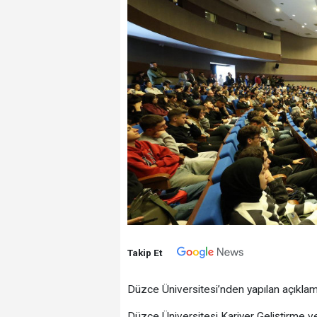
Takip Et
Düzce Üniversitesi’nden yapılan açıkla
Düzce Üniversitesi Kariyer Geliştirme