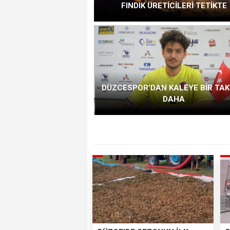
FINDIK ÜRETİCİLERİ TETİKTE
DÜZCESPOR’DAN KALEYE BİR TAK
DAHA