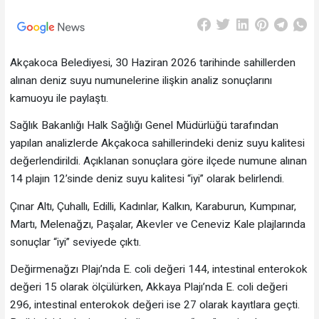
Akçakoca Belediyesi, 30 Haziran 2026 tarihinde sahillerden
alınan deniz suyu numunelerine ilişkin analiz sonuçlarını
kamuoyu ile paylaştı.
Sağlık Bakanlığı Halk Sağlığı Genel Müdürlüğü tarafından
yapılan analizlerde Akçakoca sahillerindeki deniz suyu kalitesi
değerlendirildi. Açıklanan sonuçlara göre ilçede numune alınan
14 plajın 12’sinde deniz suyu kalitesi “iyi” olarak belirlendi.
Çınar Altı, Çuhallı, Edilli, Kadınlar, Kalkın, Karaburun, Kumpınar,
Martı, Melenağzı, Paşalar, Akevler ve Ceneviz Kale plajlarında
sonuçlar “iyi” seviyede çıktı.
Değirmenağzı Plajı’nda E. coli değeri 144, intestinal enterokok
değeri 15 olarak ölçülürken, Akkaya Plajı’nda E. coli değeri
296, intestinal enterokok değeri ise 27 olarak kayıtlara geçti.