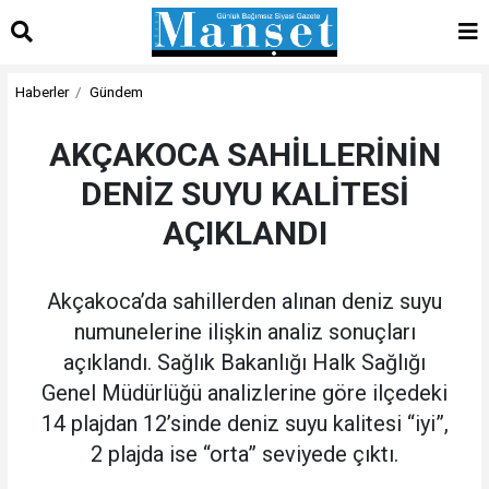
Haberler
Gündem
AKÇAKOCA SAHİLLERİNİN
DENİZ SUYU KALİTESİ
AÇIKLANDI
Akçakoca’da sahillerden alınan deniz suyu
numunelerine ilişkin analiz sonuçları
açıklandı. Sağlık Bakanlığı Halk Sağlığı
Genel Müdürlüğü analizlerine göre ilçedeki
14 plajdan 12’sinde deniz suyu kalitesi “iyi”,
2 plajda ise “orta” seviyede çıktı.