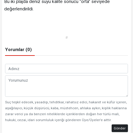
Bu iki plajda deniz suyu kalite sonucu “orta” seviyede
değerlendirildi.
#
Yorumlar (0)
Suç teşkil edecek, yasadışı, tehditkar, rahatsız edici, hakaret ve küfür içeren,
aşağılayıcı, küçük düşürücü, kaba, müstehcen, ahlaka aykırı, kişilik haklarına
zarar verici ya da benzeri niteliklerde içeriklerden doğan her türlü mali,
hukuki, cezai, idari sorumluluk içeriği gönderen Üye/Üyeler’e aittir.
Gönder