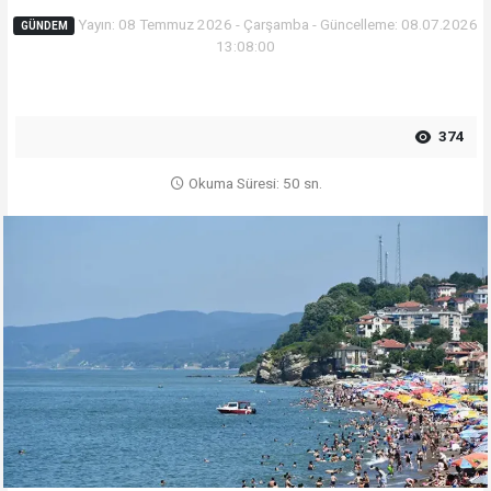
Yayın: 08 Temmuz 2026 - Çarşamba - Güncelleme: 08.07.2026
GÜNDEM
13:08:00
374
Okuma Süresi: 50 sn.