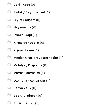
Deri / Köse
(0)
Emlak / Gayrimenkul
(1)
Giyim / Kuşam
(0)
Hayvancılık
(0)
İnşaat / Yapı
(1)
Kırtasiye / Basım
(0)
Kişisel Bakım
(0)
Meslek Grupları ve Dernekler
(1)
Mobilya / Doğrama
(0)
Müzik / Müzik Evi
(0)
Otomotiv / Rent a Car
(1)
Radyo ve Tv
(0)
Spor / Jimlastik
(0)
Sürücü Kursu
(1)