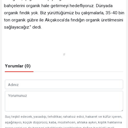
bahçelerini organik hale getirmeyi hedefliyoruz. Dünyada
organik fındık yok. Biz yürüttüğümüz bu çalışmalarla, 35-40 bin
ton organik gübre ile Akçakoca’da fındığın organik üretilmesini
sağlayacağız.” dedi.
#
Yorumlar (0)
Suç teşkil edecek, yasadışı, tehditkar, rahatsız edici, hakaret ve küfür içeren,
aşağılayıcı, küçük düşürücü, kaba, müstehcen, ahlaka aykırı, kişilik haklarına