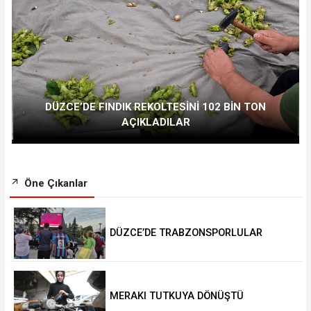
DÜZCE’DE FINDIK REKOLTESİNİ 102 BİN TON
AÇIKLADILAR
Öne Çıkanlar
DÜZCE’DE TRABZONSPORLULAR
SALAH HEYECANI YAŞADI
MERAKI TUTKUYA DÖNÜŞTÜ