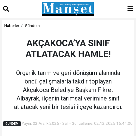
Haberler
Gündem
AKÇAKOCA’YA SINIF
ATLATACAK HAMLE!
Organik tarım ve geri dönüşüm alanında
öncü çalışmalarla takdir toplayan
Akçakoca Belediye Başkanı Fikret
Albayrak, ilçenin tarımsal verimine sınıf
atlatacak yeni bir tesisi ilçeye kazandırdı.
Yayın: 02 Aralık 2025 - Salı - Güncelleme: 02.12.2025 15:44:00
GÜNDEM