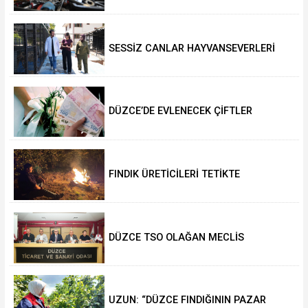
SESSİZ CANLAR HAYVANSEVERLERİ
BEKLİYOR
DÜZCE’DE EVLENECEK ÇİFTLER
DESTEKLENİYOR
FINDIK ÜRETİCİLERİ TETİKTE
DÜZCE TSO OLAĞAN MECLİS
TOPLANTISI GERÇEKLEŞTİRİLDİ
UZUN: “DÜZCE FINDIĞININ PAZAR