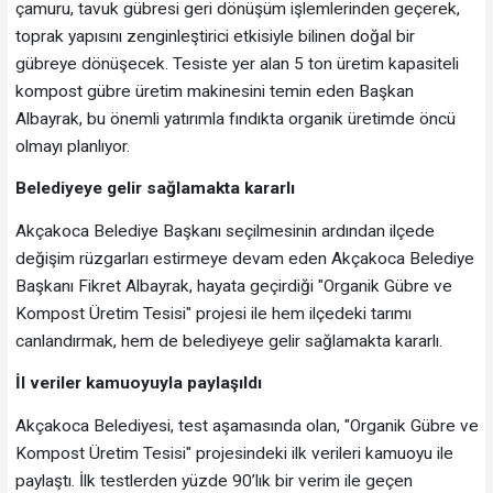
çamuru, tavuk gübresi geri dönüşüm işlemlerinden geçerek,
toprak yapısını zenginleştirici etkisiyle bilinen doğal bir
gübreye dönüşecek. Tesiste yer alan 5 ton üretim kapasiteli
kompost gübre üretim makinesini temin eden Başkan
Albayrak, bu önemli yatırımla fındıkta organik üretimde öncü
olmayı planlıyor.
Belediyeye gelir sağlamakta kararlı
Akçakoca Belediye Başkanı seçilmesinin ardından ilçede
değişim rüzgarları estirmeye devam eden Akçakoca Belediye
Başkanı Fikret Albayrak, hayata geçirdiği "Organik Gübre ve
Kompost Üretim Tesisi" projesi ile hem ilçedeki tarımı
canlandırmak, hem de belediyeye gelir sağlamakta kararlı.
İl veriler kamuoyuyla paylaşıldı
Akçakoca Belediyesi, test aşamasında olan, "Organik Gübre ve
Kompost Üretim Tesisi" projesindeki ilk verileri kamuoyu ile
paylaştı. İlk testlerden yüzde 90’lık bir verim ile geçen