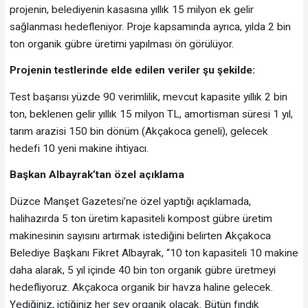
projenin, belediyenin kasasına yıllık 15 milyon ek gelir
sağlanması hedefleniyor. Proje kapsamında ayrıca, yılda 2 bin
ton organik gübre üretimi yapılması ön görülüyor.
Projenin testlerinde elde edilen veriler şu şekilde:
Test başarısı yüzde 90 verimlilik, mevcut kapasite yıllık 2 bin
ton, beklenen gelir yıllık 15 milyon TL, amortisman süresi 1 yıl,
tarım arazisi 150 bin dönüm (Akçakoca geneli), gelecek
hedefi 10 yeni makine ihtiyacı.
Başkan Albayrak’tan özel açıklama
Düzce Manşet Gazetesi’ne özel yaptığı açıklamada,
halihazırda 5 ton üretim kapasiteli kompost gübre üretim
makinesinin sayısını artırmak istediğini belirten Akçakoca
Belediye Başkanı Fikret Albayrak, “10 ton kapasiteli 10 makine
daha alarak, 5 yıl içinde 40 bin ton organik gübre üretmeyi
hedefliyoruz. Akçakoca organik bir havza haline gelecek.
Yediğiniz, içtiğiniz her şey organik olacak. Bütün fındık