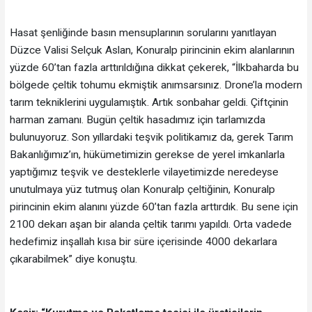
Hasat şenliğinde basın mensuplarının sorularını yanıtlayan
Düzce Valisi Selçuk Aslan, Konuralp pirincinin ekim alanlarının
yüzde 60’tan fazla arttırıldığına dikkat çekerek, “İlkbaharda bu
bölgede çeltik tohumu ekmiştik anımsarsınız. Drone’la modern
tarım tekniklerini uygulamıştık. Artık sonbahar geldi. Çiftçinin
harman zamanı. Bugün çeltik hasadımız için tarlamızda
bulunuyoruz. Son yıllardaki teşvik politikamız da, gerek Tarım
Bakanlığımız’ın, hükümetimizin gerekse de yerel imkanlarla
yaptığımız teşvik ve desteklerle vilayetimizde neredeyse
unutulmaya yüz tutmuş olan Konuralp çeltiğinin, Konuralp
pirincinin ekim alanını yüzde 60’tan fazla arttırdık. Bu sene için
2100 dekarı aşan bir alanda çeltik tarımı yapıldı. Orta vadede
hedefimiz inşallah kısa bir süre içerisinde 4000 dekarlara
çıkarabilmek” diye konuştu.