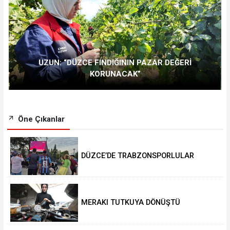
UZUN: “DÜZCE FINDIĞININ PAZAR DEĞERİ
KORUNACAK”
Öne Çıkanlar
DÜZCE’DE TRABZONSPORLULAR
SALAH HEYECANI YAŞADI
MERAKI TUTKUYA DÖNÜŞTÜ