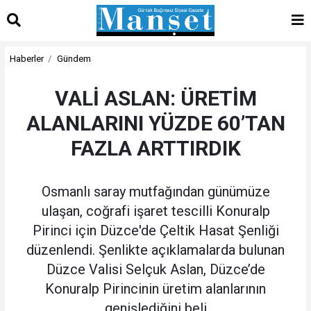
Haberler
Gündem
VALİ ASLAN: ÜRETİM
ALANLARINI YÜZDE 60’TAN
FAZLA ARTTIRDIK
Osmanlı saray mutfağından günümüze
ulaşan, coğrafi işaret tescilli Konuralp
Pirinci için Düzce'de Çeltik Hasat Şenliği
düzenlendi. Şenlikte açıklamalarda bulunan
Düzce Valisi Selçuk Aslan, Düzce’de
Konuralp Pirincinin üretim alanlarının
genişlediğini beli