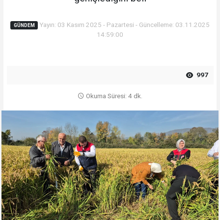
Yayın: 03 Kasım 2025 - Pazartesi - Güncelleme: 03.11.2025
GÜNDEM
14:59:00
997
Okuma Süresi: 4 dk.