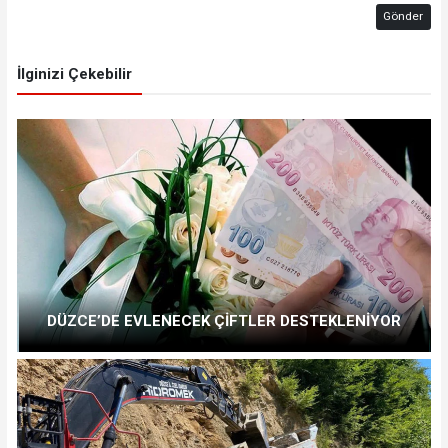
Gönder
İlginizi Çekebilir
DÜZCE’DE EVLENECEK ÇİFTLER DESTEKLENİYOR