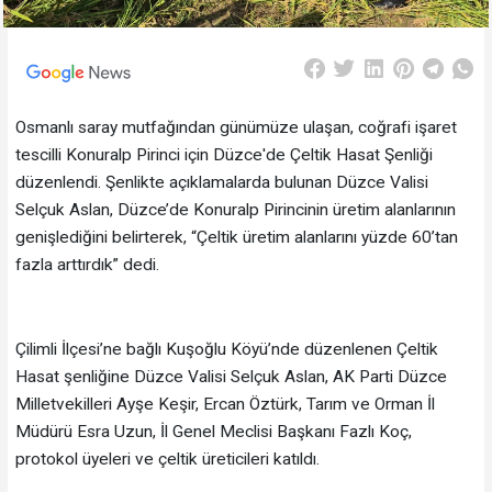
Osmanlı saray mutfağından günümüze ulaşan, coğrafi işaret
tescilli Konuralp Pirinci için Düzce'de Çeltik Hasat Şenliği
düzenlendi. Şenlikte açıklamalarda bulunan Düzce Valisi
Selçuk Aslan, Düzce’de Konuralp Pirincinin üretim alanlarının
genişlediğini belirterek, “Çeltik üretim alanlarını yüzde 60’tan
fazla arttırdık” dedi.
Çilimli İlçesi’ne bağlı Kuşoğlu Köyü’nde düzenlenen Çeltik
Hasat şenliğine Düzce Valisi Selçuk Aslan, AK Parti Düzce
Milletvekilleri Ayşe Keşir, Ercan Öztürk, Tarım ve Orman İl
Müdürü Esra Uzun, İl Genel Meclisi Başkanı Fazlı Koç,
protokol üyeleri ve çeltik üreticileri katıldı.