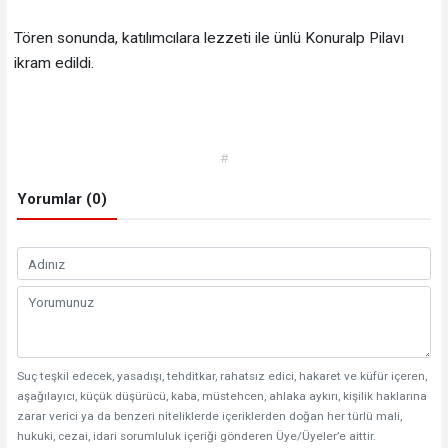
Tören sonunda, katılımcılara lezzeti ile ünlü Konuralp Pilavı
ikram edildi.
#
Yorumlar (0)
Suç teşkil edecek, yasadışı, tehditkar, rahatsız edici, hakaret ve küfür içeren,
aşağılayıcı, küçük düşürücü, kaba, müstehcen, ahlaka aykırı, kişilik haklarına
zarar verici ya da benzeri niteliklerde içeriklerden doğan her türlü mali,
hukuki, cezai, idari sorumluluk içeriği gönderen Üye/Üyeler’e aittir.