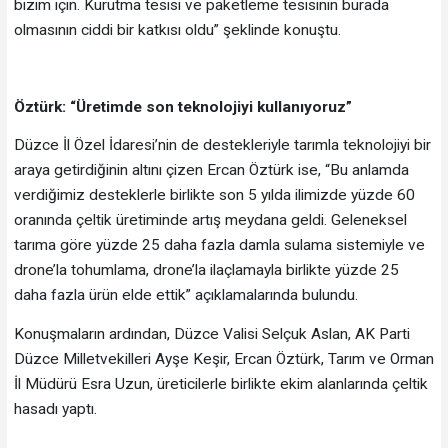
bizim için. Kurutma tesisi ve paketleme tesisinin burada
olmasının ciddi bir katkısı oldu” şeklinde konuştu.
Öztürk: “Üretimde son teknolojiyi kullanıyoruz”
Düzce İl Özel İdaresi’nin de destekleriyle tarımla teknolojiyi bir
araya getirdiğinin altını çizen Ercan Öztürk ise, “Bu anlamda
verdiğimiz desteklerle birlikte son 5 yılda ilimizde yüzde 60
oranında çeltik üretiminde artış meydana geldi. Geleneksel
tarıma göre yüzde 25 daha fazla damla sulama sistemiyle ve
drone’la tohumlama, drone’la ilaçlamayla birlikte yüzde 25
daha fazla ürün elde ettik” açıklamalarında bulundu.
Konuşmaların ardından, Düzce Valisi Selçuk Aslan, AK Parti
Düzce Milletvekilleri Ayşe Keşir, Ercan Öztürk, Tarım ve Orman
İl Müdürü Esra Uzun, üreticilerle birlikte ekim alanlarında çeltik
hasadı yaptı.