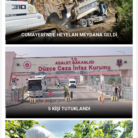
CUMAYERİ’NDE HEYELAN MEYDANA GELDİ
5 KİŞİ TUTUKLANDI