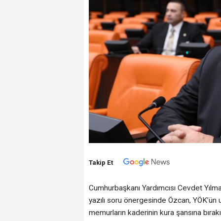
Takip Et
Cumhurbaşkanı Yardımcısı Cevdet Yılma
yazılı soru önergesinde Özcan, YÖK’ün uy
memurların kaderinin kura şansına bırakıl