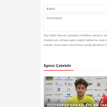
Suç teşkil edecek, yasadışı, tehditkar, rahatsız ed
müstehcen, ahlaka aykırı, kişilik haklarına zarar v
hukuki, cezai, idari sorumluluk içeriği gönderen Ü
İlginizi Çekebilir
DÜZCESPOR’DAN KALEYE BİR TAK