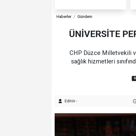
Haberler
Gündem
ÜNİVERSİTE PE
CHP Düzce Milletvekili v
sağlık hizmetleri sınıfın
Editör -