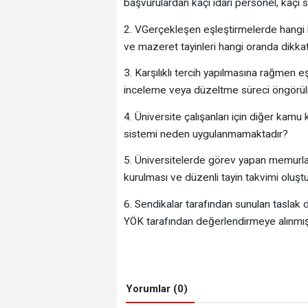
başvurulardan kaçı idari personel, kaçı s
2. VGerçekleşen eşleştirmelerde hangi k
ve mazeret tayinleri hangi oranda dikkat
3. Karşılıklı tercih yapılmasına rağmen
inceleme veya düzeltme süreci öngörü
4. Üniversite çalışanları için diğer kam
sistemi neden uygulanmamaktadır?
5. Üniversitelerde görev yapan memurlar
kurulması ve düzenli tayin takvimi oluşt
6. Sendikalar tarafından sunulan tasla
YÖK tarafından değerlendirmeye alınmış
Yorumlar (0)