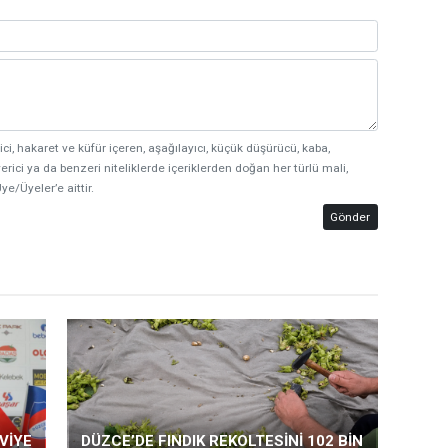
ici, hakaret ve küfür içeren, aşağılayıcı, küçük düşürücü, kaba,
erici ya da benzeri niteliklerde içeriklerden doğan her türlü mali,
ye/Üyeler’e aittir.
Gönder
VİYE
DÜZCE’DE FINDIK REKOLTESİNİ 102 BİN