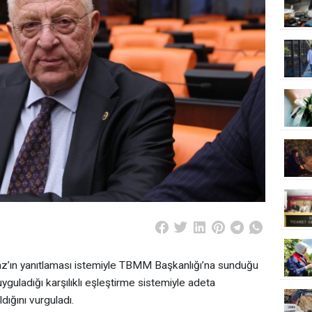
z’ın yanıtlaması istemiyle TBMM Başkanlığı’na sunduğu
guladığı karşılıklı eşleştirme sistemiyle adeta
dığını vurguladı.