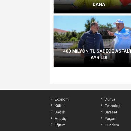
DAHA
400 MİLYON TL SADECE ASFAL
AYRILDI
Ekonomi
Dünya
Kültür
Teknoloji
Sağlık
Siyaset
Asayiş
Yaşam
Eğitim
Gündem