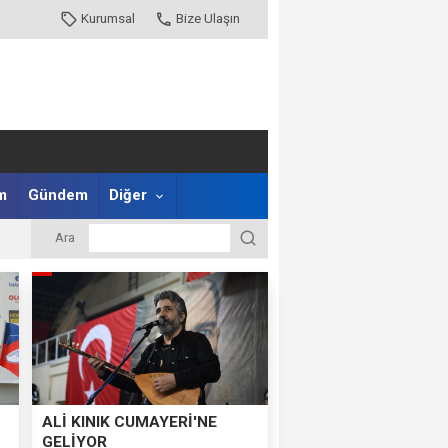
Kurumsal
Bize Ulaşın
m
Gündem
Diğer
Ara
ALİ KINIK CUMAYERİ'NE
GELİYOR