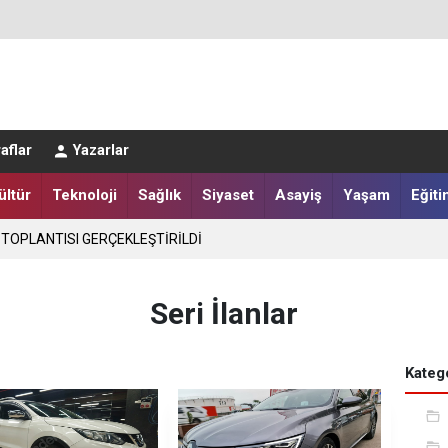
LER DESTEKLENİYOR
aflar
Yazarlar
ültür
Teknoloji
Sağlık
Siyaset
Asayiş
Yaşam
Eğiti
 TOPLANTISI GERÇEKLEŞTİRİLDİ
Seri İlanlar
Katego