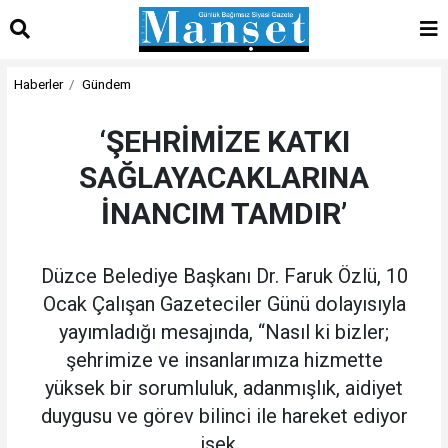
Haberler
Gündem
‘ŞEHRİMİZE KATKI
SAĞLAYACAKLARINA
İNANCIM TAMDIR’
Düzce Belediye Başkanı Dr. Faruk Özlü, 10
Ocak Çalışan Gazeteciler Günü dolayısıyla
yayımladığı mesajında, “Nasıl ki bizler;
şehrimize ve insanlarımıza hizmette
yüksek bir sorumluluk, adanmışlık, aidiyet
duygusu ve görev bilinci ile hareket ediyor
isek...