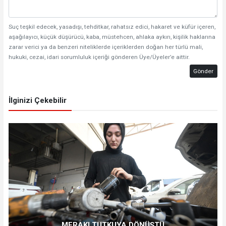
Suç teşkil edecek, yasadışı, tehditkar, rahatsız edici, hakaret ve küfür içeren,
aşağılayıcı, küçük düşürücü, kaba, müstehcen, ahlaka aykırı, kişilik haklarına
zarar verici ya da benzeri niteliklerde içeriklerden doğan her türlü mali,
hukuki, cezai, idari sorumluluk içeriği gönderen Üye/Üyeler’e aittir.
Gönder
İlginizi Çekebilir
MERAKI TUTKUYA DÖNÜŞTÜ