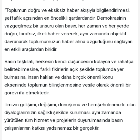
“Toplumun doğru ve eksiksiz haber akışıyla bilgilendirilmesi,
şeffaflık açısından en öncelikli şartlardandır. Demokrasinin
vazgeçilmez bir unsuru olan basın, her zaman ve her yerde
doğru, tarafsız, ilkeli haber vererek, aynı zamanda objektif
davranarak toplumumuzun haber alma özgürlüğünü sağlayan
en etkili araçlardan biridir.
Basın teşkilatı, herkesin kendi düşüncesini kolayca ve rahatça
belirtebilmesine, farklı fikirlerin açık şekilde toplumda yer
bulmasına, insan hakları ve daha birçok önemli konu
ekseninde toplumun bilinçlenmesine vesile olarak önemli bir
görevi ifa etmektedir.
İlimizin gelişimi, değişimi, dönüşümü ve hemşehrilerimizle olan
diyaloglarımızın sağlıklı şekilde kurulması, aynı zamanda
yürütülen tüm hizmet ve projelerin duyurulmasında basın
çalışanlarının katkısı yadsınamaz bir gerçektir.