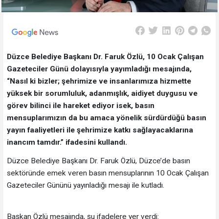
Düzce Belediye Başkanı Dr. Faruk Özlü, 10 Ocak Çalışan
Gazeteciler Günü dolayısıyla yayımladığı mesajında,
“Nasıl ki bizler; şehrimize ve insanlarımıza hizmette
yüksek bir sorumluluk, adanmışlık, aidiyet duygusu ve
görev bilinci ile hareket ediyor isek, basın
mensuplarımızın da bu amaca yönelik sürdürdüğü basın
yayın faaliyetleri ile şehrimize katkı sağlayacaklarına
inancım tamdır.” ifadesini kullandı.
Düzce Belediye Başkanı Dr. Faruk Özlü, Düzce’de basın
sektöründe emek veren basın mensuplarının 10 Ocak Çalışan
Gazeteciler Gününü yayınladığı mesajı ile kutladı.
Başkan Özlü mesajında, şu ifadelere yer verdi: