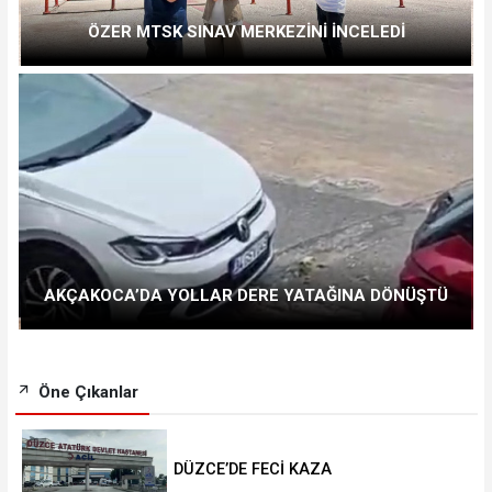
ÖZER MTSK SINAV MERKEZİNİ İNCELEDİ
AKÇAKOCA’DA YOLLAR DERE YATAĞINA DÖNÜŞTÜ
Öne Çıkanlar
DÜZCE’DE FECİ KAZA