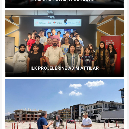
İLK PROJELERİNE ADIM ATTILAR