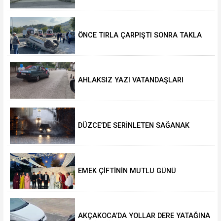
ÖNCE TIRLA ÇARPIŞTI SONRA TAKLA
ATTI
AHLAKSIZ YAZI VATANDAŞLARI
HAREKETE GEÇİRDİ
DÜZCE’DE SERİNLETEN SAĞANAK
YAĞIŞ!
EMEK ÇİFTİNİN MUTLU GÜNÜ
AKÇAKOCA’DA YOLLAR DERE YATAĞINA