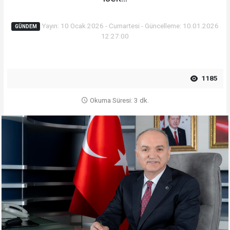
Yayın: 10 Ocak 2026 - Cumartesi - Güncelleme: 10.01.2026
GÜNDEM
12:27:00
1185
Okuma Süresi: 3 dk.