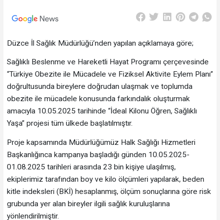
Düzce İl Sağlık Müdürlüğü’nden yapılan açıklamaya göre;
Sağlıklı Beslenme ve Hareketli Hayat Programı çerçevesinde
“Türkiye Obezite ile Mücadele ve Fiziksel Aktivite Eylem Planı”
doğrultusunda bireylere doğrudan ulaşmak ve toplumda
obezite ile mücadele konusunda farkındalık oluşturmak
amacıyla 10.05.2025 tarihinde “İdeal Kilonu Öğren, Sağlıklı
Yaşa” projesi tüm ülkede başlatılmıştır.
Proje kapsamında Müdürlüğümüz Halk Sağlığı Hizmetleri
Başkanlığınca kampanya başladığı günden 10.05.2025-
01.08.2025 tarihleri arasında 23 bin kişiye ulaşılmış,
ekiplerimiz tarafından boy ve kilo ölçümleri yapılarak, beden
kitle indeksleri (BKİ) hesaplanmış, ölçüm sonuçlarına göre risk
grubunda yer alan bireyler ilgili sağlık kuruluşlarına
yönlendirilmiştir.