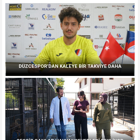
DÜZCESPOR’DAN KALEYE BİR TAKVİYE DAHA