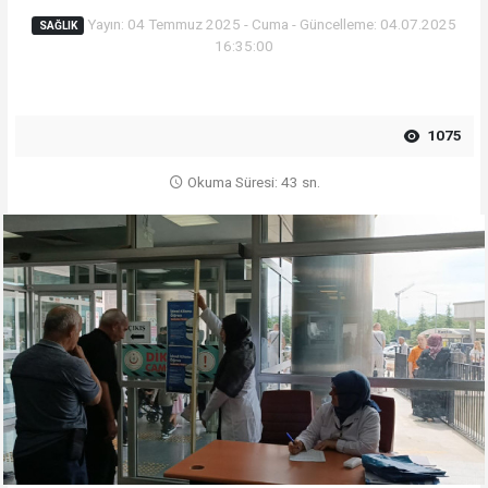
Yayın: 04 Temmuz 2025 - Cuma - Güncelleme: 04.07.2025
SAĞLIK
16:35:00
1075
Okuma Süresi: 43 sn.