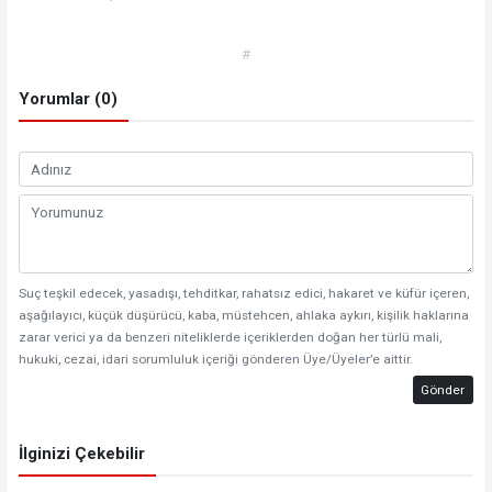
#
Yorumlar (0)
Suç teşkil edecek, yasadışı, tehditkar, rahatsız edici, hakaret ve küfür içeren,
aşağılayıcı, küçük düşürücü, kaba, müstehcen, ahlaka aykırı, kişilik haklarına
zarar verici ya da benzeri niteliklerde içeriklerden doğan her türlü mali,
hukuki, cezai, idari sorumluluk içeriği gönderen Üye/Üyeler’e aittir.
Gönder
İlginizi Çekebilir