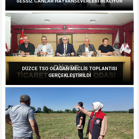
SESSİZ CANLAR HAYVANSEVERLERİ BEKLİYOR
DÜZCE TSO OLAĞAN MECLİS TOPLANTISI
GERÇEKLEŞTİRİLDİ