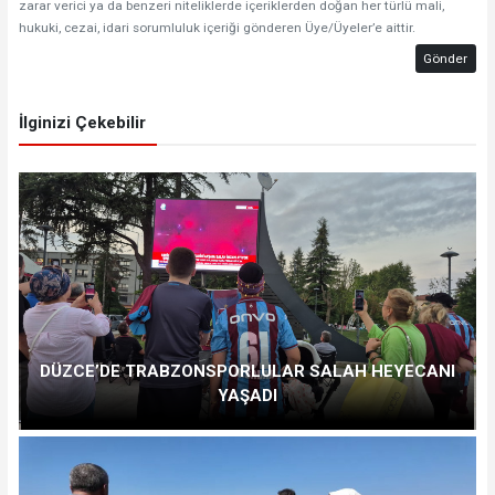
zarar verici ya da benzeri niteliklerde içeriklerden doğan her türlü mali,
hukuki, cezai, idari sorumluluk içeriği gönderen Üye/Üyeler’e aittir.
Gönder
İlginizi Çekebilir
DÜZCE’DE TRABZONSPORLULAR SALAH HEYECANI
YAŞADI