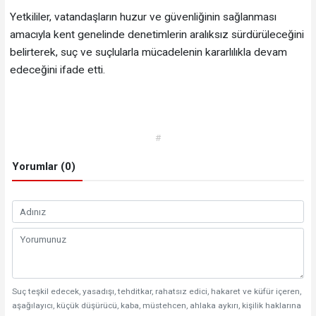
Yetkililer, vatandaşların huzur ve güvenliğinin sağlanması
amacıyla kent genelinde denetimlerin aralıksız sürdürüleceğini
belirterek, suç ve suçlularla mücadelenin kararlılıkla devam
edeceğini ifade etti.
#
Yorumlar (0)
Suç teşkil edecek, yasadışı, tehditkar, rahatsız edici, hakaret ve küfür içeren,
aşağılayıcı, küçük düşürücü, kaba, müstehcen, ahlaka aykırı, kişilik haklarına