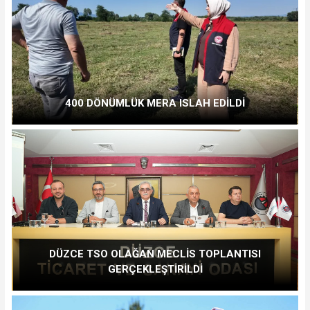
400 DÖNÜMLÜK MERA ISLAH EDİLDİ
DÜZCE TSO OLAĞAN MECLİS TOPLANTISI
GERÇEKLEŞTİRİLDİ