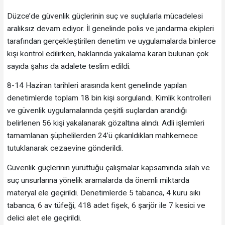
Düzce’de güvenlik güçlerinin suç ve suçlularla mücadelesi
aralıksız devam ediyor. İl genelinde polis ve jandarma ekipleri
tarafından gerçekleştirilen denetim ve uygulamalarda binlerce
kişi kontrol edilirken, haklarında yakalama kararı bulunan çok
sayıda şahıs da adalete teslim edildi.
8-14 Haziran tarihleri arasında kent genelinde yapılan
denetimlerde toplam 18 bin kişi sorgulandı. Kimlik kontrolleri
ve güvenlik uygulamalarında çeşitli suçlardan arandığı
belirlenen 56 kişi yakalanarak gözaltına alındı. Adli işlemleri
tamamlanan şüphelilerden 24’ü çıkarıldıkları mahkemece
tutuklanarak cezaevine gönderildi.
Güvenlik güçlerinin yürüttüğü çalışmalar kapsamında silah ve
suç unsurlarına yönelik aramalarda da önemli miktarda
materyal ele geçirildi. Denetimlerde 5 tabanca, 4 kuru sıkı
tabanca, 6 av tüfeği, 418 adet fişek, 6 şarjör ile 7 kesici ve
delici alet ele geçirildi.