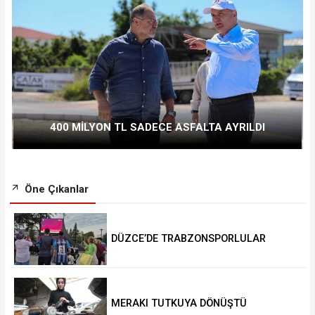
400 MİLYON TL SADECE ASFALTA AYRILDI
Öne Çıkanlar
DÜZCE’DE TRABZONSPORLULAR
SALAH HEYECANI YAŞADI
MERAKI TUTKUYA DÖNÜŞTÜ