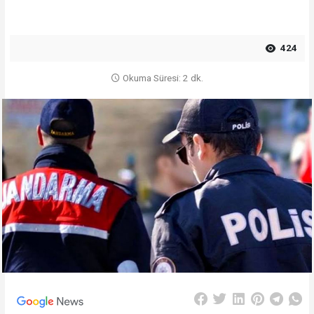
424
Okuma Süresi: 2 dk.