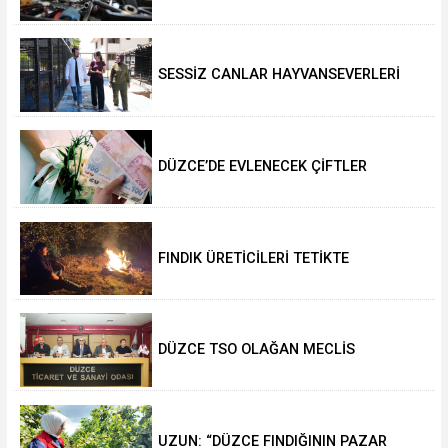
SESSİZ CANLAR HAYVANSEVERLERİ
BEKLİYOR
DÜZCE’DE EVLENECEK ÇİFTLER
DESTEKLENİYOR
FINDIK ÜRETİCİLERİ TETİKTE
DÜZCE TSO OLAĞAN MECLİS
TOPLANTISI GERÇEKLEŞTİRİLDİ
UZUN: “DÜZCE FINDIĞININ PAZAR