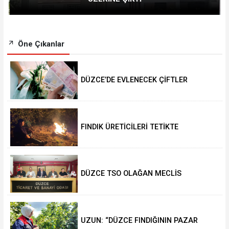
Öne Çıkanlar
DÜZCE’DE EVLENECEK ÇİFTLER
DESTEKLENİYOR
FINDIK ÜRETİCİLERİ TETİKTE
DÜZCE TSO OLAĞAN MECLİS
TOPLANTISI GERÇEKLEŞTİRİLDİ
UZUN: “DÜZCE FINDIĞININ PAZAR