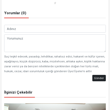
#
Yorumlar (0)
Suç teşkil edecek, yasadışı, tehditkar, rahatsız edici, hakaret ve küfür içeren,
aşağılayıcı, küçük düşürücü, kaba, müstehcen, ahlaka aykırı, kişilik haklarına
zarar verici ya da benzeri niteliklerde içeriklerden doğan her türlü mali,
hukuki, cezai, idari sorumluluk içeriği gönderen Üye/Üyeler’e aittir.
Gönder
İlginizi Çekebilir