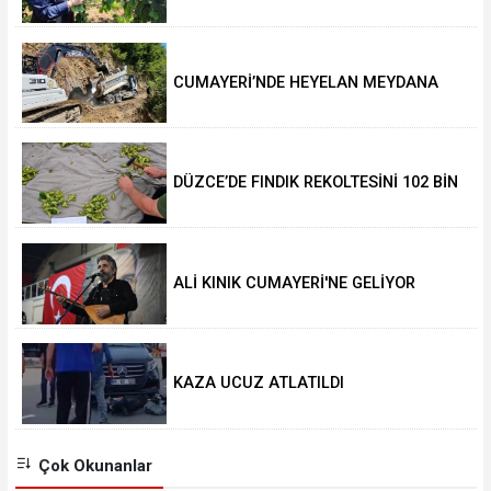
DEĞERİ KORUNACAK”
CUMAYERİ’NDE HEYELAN MEYDANA
GELDİ
DÜZCE’DE FINDIK REKOLTESİNİ 102 BİN
TON AÇIKLADILAR
ALİ KINIK CUMAYERİ'NE GELİYOR
KAZA UCUZ ATLATILDI
Çok Okunanlar