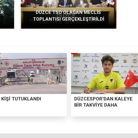
AR
DÜZCE TSO OLAĞAN MECLİS
TOPLANTISI GERÇEKLEŞTİRİLDİ
 KİŞİ TUTUKLANDI
DÜZCESPOR’DAN KALEYE
BİR TAKVİYE DAHA