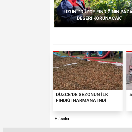
UZUN: “DÜZCE FINDIĞININ PAZ
DEĞERİ KORUNACAK”
DÜZCE’DE SEZONUN İLK
5
FINDIĞI HARMANA İNDİ
Haberler