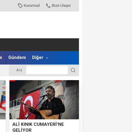
Kurumsal
Bize Ulaşın
m
Gündem
Diğer
Ara
ALİ KINIK CUMAYERİ'NE
GELİYOR