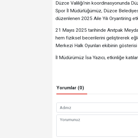
Düzce Valiliği'nin koordinasyonunda Düz
Spor İl Müdürlüğümüz, Düzce Belediyesi v
düzenlenen 2025 Aile Yılı Oryantiring etk
21 Mayıs 2025 tarihinde Anıtpak Meydanı'
hem fiziksel becerilerini geliştirerek e
Merkezi Halk Oyunları ekibinin gösterisi 
İl Müdürümüz İsa Yazıcı, etkinliğe katıla
Yorumlar (0)