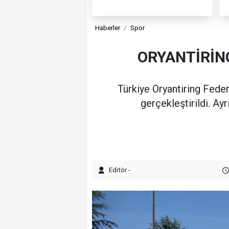
Haberler
Spor
ORYANTİRİNG
Türkiye Oryantiring Federa
gerçekleştirildi. Ay
Editör -