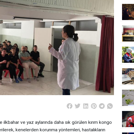
e ilkbahar ve yaz aylarında daha sık görülen kırım kongo
erilerek, kenelerden korunma yöntemleri, hastalıkların