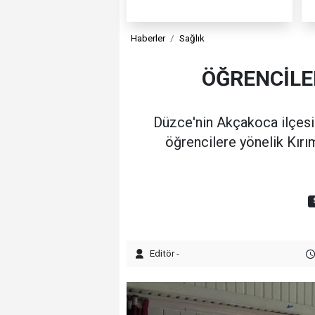
Haberler
Sağlık
ÖĞRENCİLER
Düzce'nin Akçakoca ilçesi
öğrencilere yönelik Kırı
Editör -