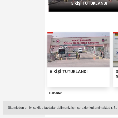
5 KİŞİ TUTUKLANDI
5 KİŞİ TUTUKLANDI
Haberler
DÜZCE’DE FI
Sitemizden en iyi şekilde faydalanabilmeniz için çerezler kullanılmaktadır. Bu