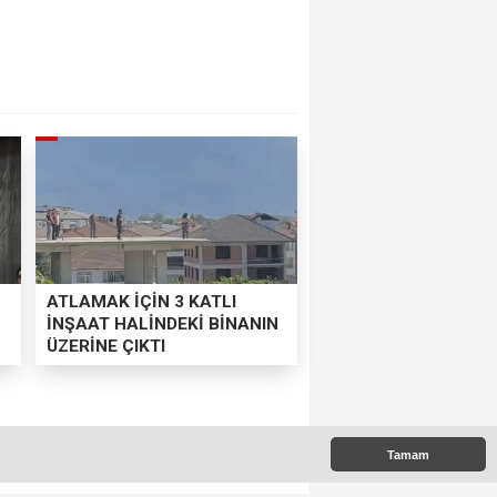
ATLAMAK İÇİN 3 KATLI
İNŞAAT HALİNDEKİ BİNANIN
ÜZERİNE ÇIKTI
 AÇIKLADILAR
Tamam