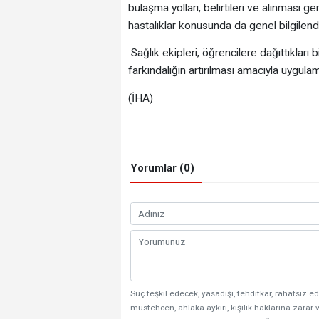
bulaşma yolları, belirtileri ve alınması ge
hastalıklar konusunda da genel bilgilendi
Sağlık ekipleri, öğrencilere dağıttıkları b
farkındalığın artırılması amacıyla uygula
(İHA)
Yorumlar (0)
Suç teşkil edecek, yasadışı, tehditkar, rahatsız ed
müstehcen, ahlaka aykırı, kişilik haklarına zarar v