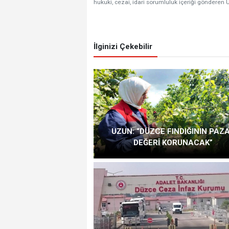
hukuki, cezai, idari sorumluluk içeriği gönderen Ü
İlginizi Çekebilir
UZUN: “DÜZCE FINDIĞININ PAZ
DEĞERİ KORUNACAK”