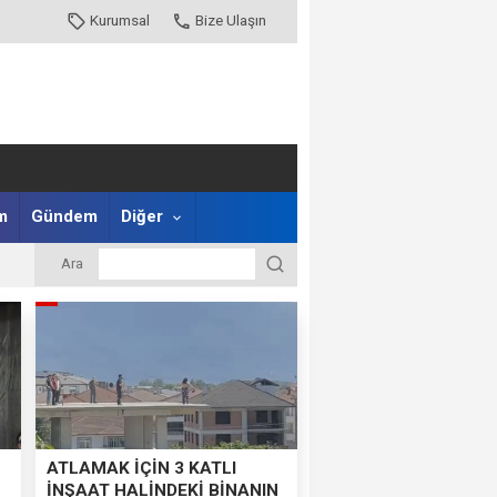
Kurumsal
Bize Ulaşın
m
Gündem
Diğer
Ara
ATLAMAK İÇİN 3 KATLI
İNŞAAT HALİNDEKİ BİNANIN