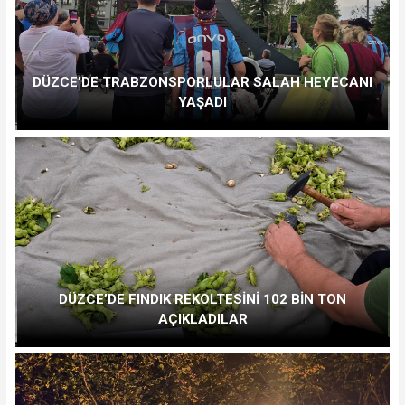
DÜZCE’DE TRABZONSPORLULAR SALAH HEYECANI
YAŞADI
DÜZCE’DE FINDIK REKOLTESİNİ 102 BİN TON
AÇIKLADILAR