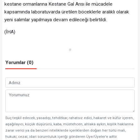
kestane ormanlarına Kestane Gal Arısı ile mücadele
kapsamında laboratuvarda üretilen böceklerle aralıklı olarak
yeni salımlar yapılmaya devam edileceği belirtildi.
(İHA)
#
Yorumlar (0)
Suç teşkil edecek, yasadışı, tehditkar, rahatsız edici, hakaret ve küfür içeren,
aşağılayıcı, küçük düşürücü, kaba, müstehcen, ahlaka aykırı, kişilik haklarına
zarar verici ya da benzeri niteliklerde içeriklerden doğan her türlü mali,
hukuki, cezai, idari sorumluluk içeriği gönderen Üye/Üyeler’e aittir.