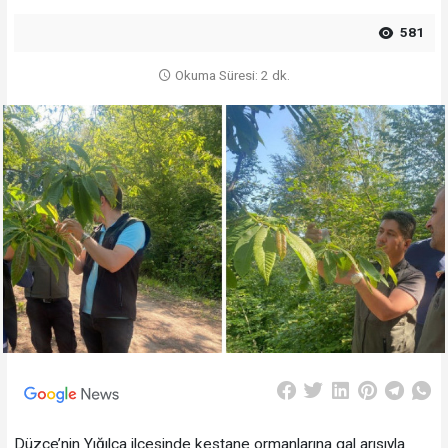
581
Okuma Süresi: 2 dk.
Düzce’nin Yığılca ilçesinde kestane ormanlarına gal arısıyla