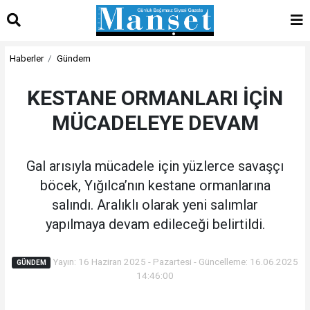
Haberler
Gündem
KESTANE ORMANLARI İÇİN
MÜCADELEYE DEVAM
Gal arısıyla mücadele için yüzlerce savaşçı
böcek, Yığılca’nın kestane ormanlarına
salındı. Aralıklı olarak yeni salımlar
yapılmaya devam edileceği belirtildi.
Yayın: 16 Haziran 2025 - Pazartesi - Güncelleme: 16.06.2025
GÜNDEM
14:46:00