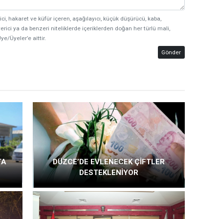
ici, hakaret ve küfür içeren, aşağılayıcı, küçük düşürücü, kaba,
erici ya da benzeri niteliklerde içeriklerden doğan her türlü mali,
ye/Üyeler’e aittir.
Gönder
TA
DÜZCE’DE EVLENECEK ÇİFTLER
DESTEKLENİYOR