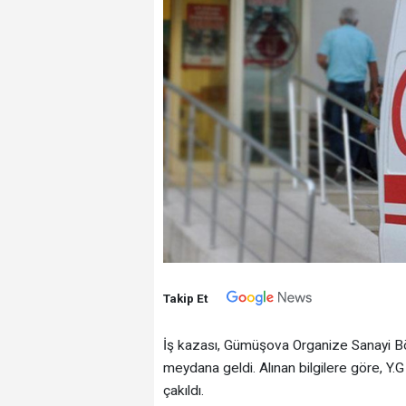
Takip Et
İş kazası, Gümüşova Organize Sanayi B
meydana geldi. Alınan bilgilere göre, Y.G
çakıldı.