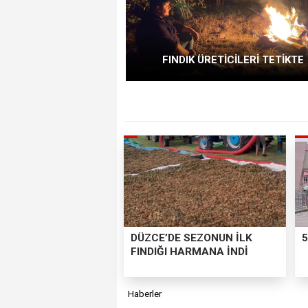
FINDIK ÜRETİCİLERİ TETİKTE
DÜZCE’DE SEZONUN İLK
5
FINDIĞI HARMANA İNDİ
Haberler