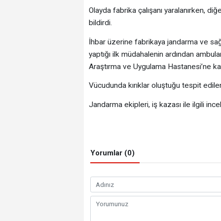
Olayda fabrika çalışanı yaralanırken, di
bildirdi.
İhbar üzerine fabrikaya jandarma ve sağlı
yaptığı ilk müdahalenin ardından ambulan
Araştırma ve Uygulama Hastanesi’ne kald
Vücudunda kırıklar oluştuğu tespit edilen
Jandarma ekipleri, iş kazası ile ilgili inc
Yorumlar (0)