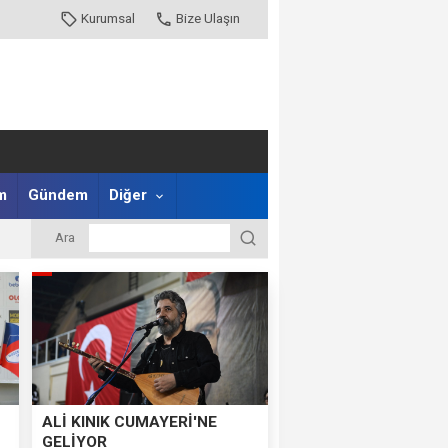
Kurumsal
Bize Ulaşın
m
Gündem
Diğer
Ara
ALİ KINIK CUMAYERİ'NE
GELİYOR