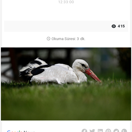
12:33:00
415
Okuma Süresi: 3 dk.