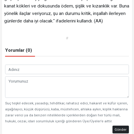
kanat kökleri ve dokusunda ödem, şişlik ve kızarıklık var. Buna
yönelik ilaçlar veriyoruz, şu an durumu kritik, inşallah ilerleyen
günlerde daha iyi olacak." ifadelerini kullandı. (AA)
#
Yorumlar (0)
Suç teşkil edecek, yasadışı, tehditkar, rahatsız edici, hakaret ve küfür içeren,
aşağılayıcı, küçük düşürücü, kaba, müstehcen, ahlaka aykırı, kişilik haklarına
zarar verici ya da benzeri niteliklerde içeriklerden doğan her türlü mali,
hukuki, cezai, idari sorumluluk içeriği gönderen Üye/Üyeler’e aittir.
Gönder