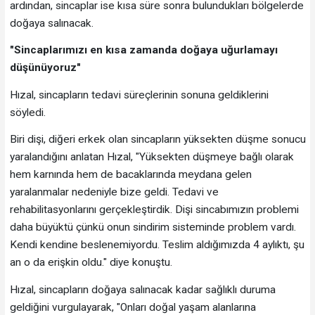
ardından, sincaplar ise kısa süre sonra bulundukları bölgelerde
doğaya salınacak.
"Sincaplarımızı en kısa zamanda doğaya uğurlamayı
düşünüyoruz"
Hızal, sincapların tedavi süreçlerinin sonuna geldiklerini
söyledi.
Biri dişi, diğeri erkek olan sincapların yüksekten düşme sonucu
yaralandığını anlatan Hızal, "Yüksekten düşmeye bağlı olarak
hem karnında hem de bacaklarında meydana gelen
yaralanmalar nedeniyle bize geldi. Tedavi ve
rehabilitasyonlarını gerçekleştirdik. Dişi sincabımızın problemi
daha büyüktü çünkü onun sindirim sisteminde problem vardı.
Kendi kendine beslenemiyordu. Teslim aldığımızda 4 aylıktı, şu
an o da erişkin oldu." diye konuştu.
Hızal, sincapların doğaya salınacak kadar sağlıklı duruma
geldiğini vurgulayarak, "Onları doğal yaşam alanlarına