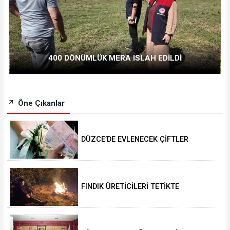
400 DÖNÜMLÜK MERA ISLAH EDİLDİ
Öne Çıkanlar
DÜZCE’DE EVLENECEK ÇİFTLER
DESTEKLENİYOR
FINDIK ÜRETİCİLERİ TETİKTE