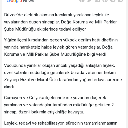
Düzce'de elektrik akımına kapılarak yaralanan leylek ile
yuvalarından düşen sincaplar, Doğa Koruma ve Milli Parklar
Şube Müdürlüğü ekiplerince tedavi ediliyor.
Yığılca ilçesi kırsalından geçen yüksek gerilim hattı direğinin
yanında hareketsiz halde leylek gören vatandaşlar, Doğa
Koruma ve Milli Parklar Şube Müdürlüğüne bilgi verdi.
Vücudunda yanıklar oluşan ancak yaşadığı anlaşılan leylek,
özel kabinle müdürlüğe getirilerek burada veteriner hekim
Zeynep Hızal ve Murat Ünlü tarafından yoğun tedavi sürecine
alındı.
Cumayeri ve Gölyaka ilçelerinde ise yuvadan düşerek
yaralanan ve vatandaşlar tarafından müdürlüğe getirilen 2
sincap, özenli bakımla erişkinliğe kavuştu.
Leylek, tedavi ve rehabilitasyon sürecinin tamamlanmasının