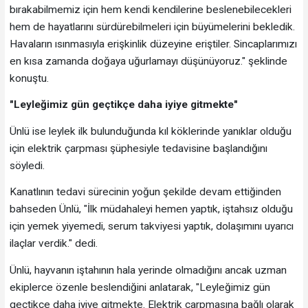
bırakabilmemiz için hem kendi kendilerine beslenebilecekleri
hem de hayatlarını sürdürebilmeleri için büyümelerini bekledik.
Havaların ısınmasıyla erişkinlik düzeyine eriştiler. Sincaplarımızı
en kısa zamanda doğaya uğurlamayı düşünüyoruz." şeklinde
konuştu.
"Leyleğimiz gün geçtikçe daha iyiye gitmekte"
Ünlü ise leylek ilk bulunduğunda kıl köklerinde yanıklar olduğu
için elektrik çarpması şüphesiyle tedavisine başlandığını
söyledi.
Kanatlının tedavi sürecinin yoğun şekilde devam ettiğinden
bahseden Ünlü, "İlk müdahaleyi hemen yaptık, iştahsız olduğu
için yemek yiyemedi, serum takviyesi yaptık, dolaşımını uyarıcı
ilaçlar verdik." dedi.
Ünlü, hayvanın iştahının hala yerinde olmadığını ancak uzman
ekiplerce özenle beslendiğini anlatarak, "Leyleğimiz gün
geçtikçe daha iyiye gitmekte. Elektrik çarpmasına bağlı olarak