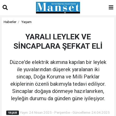
Haberler
Yaşam
YARALI LEYLEK VE
SİNCAPLARA ŞEFKAT ELİ
Düzce'de elektrik akımına kapılan bir leylek
ile yuvalarından düşerek yaralanan iki
sincap, Doğa Koruma ve Milli Parklar
ekiplerinin özenli bakımıyla tedavi ediliyor.
Sincaplar doğaya dönmeye hazırlanırken,
leyleğin durumu da günden güne iyileşiyor.
Yayın: 24 Nisan 2025 - Perşembe - Güncelleme: 24.04.2025
YAŞAM