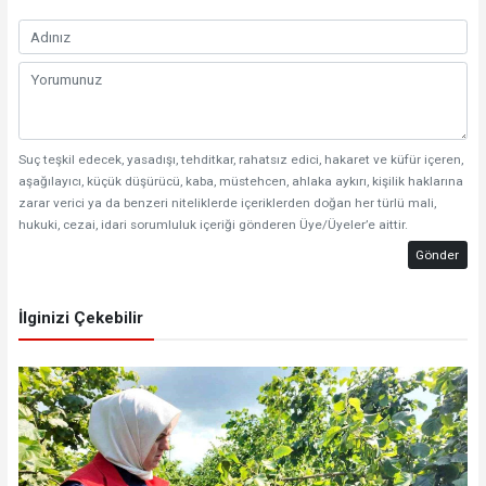
Suç teşkil edecek, yasadışı, tehditkar, rahatsız edici, hakaret ve küfür içeren,
aşağılayıcı, küçük düşürücü, kaba, müstehcen, ahlaka aykırı, kişilik haklarına
zarar verici ya da benzeri niteliklerde içeriklerden doğan her türlü mali,
hukuki, cezai, idari sorumluluk içeriği gönderen Üye/Üyeler’e aittir.
Gönder
İlginizi Çekebilir