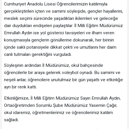
Cumhuriyet Anadolu Lisesi Öğrencilerimizin katılımıyla
gerçekleştirilen içten ve samimi söyleşide, gençler hayallerini,
meslek seçimi sürecinde yaşadıkları ikilemleri ve geleceğe
dair duydukları endişeleri paylaştılar. İl Milli Eğitim Müdürümüz
Emrullah Aydın ise yol gösterici tavsiyeleri ve ilham veren
konuşmasıyla gençlerin gönüllerine dokunarak, her birinin
içinde saklı potansiyele dikkat çekti ve umutlarını her daim
canlı tutmaları gerektiğini vurguladı.
Söyleşinin ardından İl Müdürümüz, okul bahçesinde
öğrencilerle bir araya gelerek voleybol oynadı. Bu samimi ve
neşeli anlar, öğrencilere unutulmaz bir gün yaşattı ve etkinliğe
ayrı bir renk kattı.
Etkinliğimize, İl Milli Eğitim Müdürümüz Sayın Emrullah Aydın,
Ortaöğretimden Sorumlu Şube Müdürümüz Yasemin Çağır,
okul idaremiz, öğretmenlerimiz ve öğrencilerimiz katılım
sağladı.