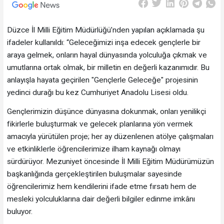
Düzce İl Milli Eğitim Müdürlüğü’nden yapılan açıklamada şu
ifadeler kullanıldı: “Geleceğimizi inşa edecek gençlerle bir
araya gelmek, onların hayal dünyasında yolculuğa çıkmak ve
umutlarına ortak olmak, bir milletin en değerli kazanımıdır. Bu
anlayışla hayata geçirilen "Gençlerle Geleceğe" projesinin
yedinci durağı bu kez Cumhuriyet Anadolu Lisesi oldu.
Gençlerimizin düşünce dünyasına dokunmak, onları yenilikçi
fikirlerle buluşturmak ve gelecek planlarına yön vermek
amacıyla yürütülen proje; her ay düzenlenen atölye çalışmaları
ve etkinliklerle öğrencilerimize ilham kaynağı olmayı
sürdürüyor. Mezuniyet öncesinde İl Milli Eğitim Müdürümüzün
başkanlığında gerçekleştirilen buluşmalar sayesinde
öğrencilerimiz hem kendilerini ifade etme fırsatı hem de
mesleki yolculuklarına dair değerli bilgiler edinme imkânı
buluyor.