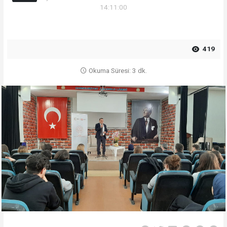
14:11:00
419
Okuma Süresi: 3 dk.