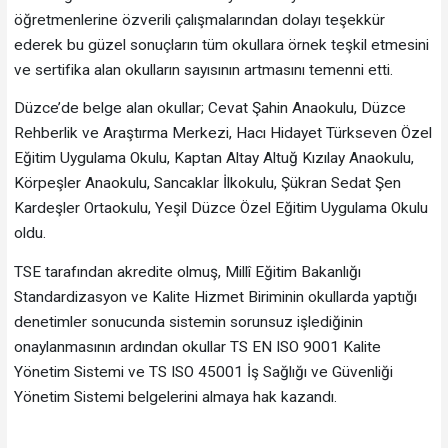
öğretmenlerine özverili çalışmalarından dolayı teşekkür
ederek bu güzel sonuçların tüm okullara örnek teşkil etmesini
ve sertifika alan okulların sayısının artmasını temenni etti.
Düzce’de belge alan okullar; Cevat Şahin Anaokulu, Düzce
Rehberlik ve Araştırma Merkezi, Hacı Hidayet Türkseven Özel
Eğitim Uygulama Okulu, Kaptan Altay Altuğ Kızılay Anaokulu,
Körpeşler Anaokulu, Sancaklar İlkokulu, Şükran Sedat Şen
Kardeşler Ortaokulu, Yeşil Düzce Özel Eğitim Uygulama Okulu
oldu.
TSE tarafından akredite olmuş, Millî Eğitim Bakanlığı
Standardizasyon ve Kalite Hizmet Biriminin okullarda yaptığı
denetimler sonucunda sistemin sorunsuz işlediğinin
onaylanmasının ardından okullar TS EN ISO 9001 Kalite
Yönetim Sistemi ve TS ISO 45001 İş Sağlığı ve Güvenliği
Yönetim Sistemi belgelerini almaya hak kazandı.