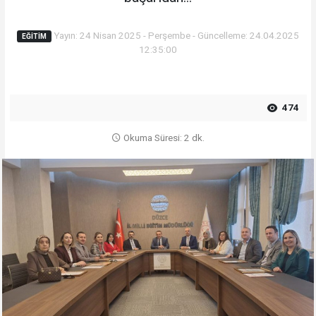
Yayın: 24 Nisan 2025 - Perşembe - Güncelleme: 24.04.2025
EĞITIM
12:35:00
474
Okuma Süresi: 2 dk.