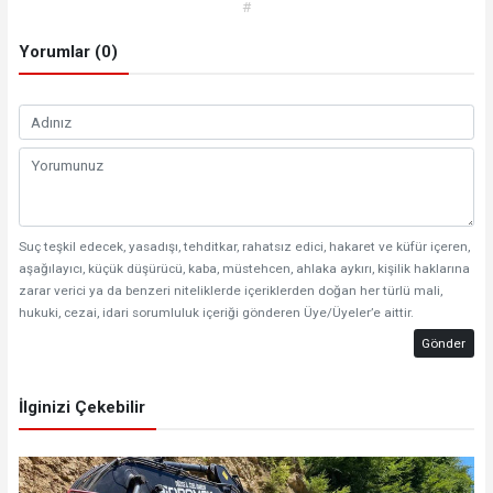
#
Yorumlar (0)
Suç teşkil edecek, yasadışı, tehditkar, rahatsız edici, hakaret ve küfür içeren,
aşağılayıcı, küçük düşürücü, kaba, müstehcen, ahlaka aykırı, kişilik haklarına
zarar verici ya da benzeri niteliklerde içeriklerden doğan her türlü mali,
hukuki, cezai, idari sorumluluk içeriği gönderen Üye/Üyeler’e aittir.
Gönder
İlginizi Çekebilir