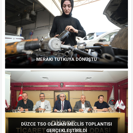
MERAKI TUTKUYA DÖNÜŞTÜ
DÜZCE TSO OLAĞAN MECLİS TOPLANTISI
GERÇEKLEŞTİRİLDİ