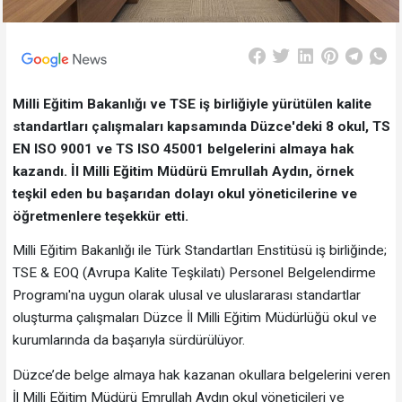
Milli Eğitim Bakanlığı ve TSE iş birliğiyle yürütülen kalite
standartları çalışmaları kapsamında Düzce'deki 8 okul, TS
EN ISO 9001 ve TS ISO 45001 belgelerini almaya hak
kazandı. İl Milli Eğitim Müdürü Emrullah Aydın, örnek
teşkil eden bu başarıdan dolayı okul yöneticilerine ve
öğretmenlere teşekkür etti.
Milli Eğitim Bakanlığı ile Türk Standartları Enstitüsü iş birliğinde;
TSE & EOQ (Avrupa Kalite Teşkilatı) Personel Belgelendirme
Programı'na uygun olarak ulusal ve uluslararası standartlar
oluşturma çalışmaları Düzce İl Milli Eğitim Müdürlüğü okul ve
kurumlarında da başarıyla sürdürülüyor.
Düzce’de belge almaya hak kazanan okullara belgelerini veren
İl Milli Eğitim Müdürü Emrullah Aydın okul yöneticileri ve