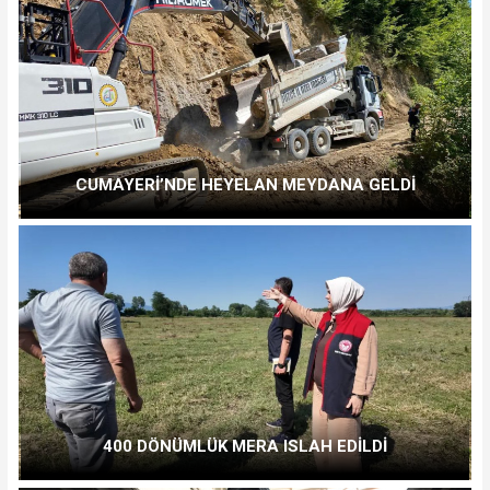
CUMAYERİ’NDE HEYELAN MEYDANA GELDİ
400 DÖNÜMLÜK MERA ISLAH EDİLDİ