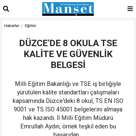
Haberler
Eğitim
DÜZCE’DE 8 OKULA TSE
KALİTE VE GÜVENLİK
BELGESİ
Milli Eğitim Bakanlığı ve TSE iş birliğiyle
yürütülen kalite standartları çalışmaları
kapsamında Düzce'deki 8 okul, TS EN ISO
9001 ve TS ISO 45001 belgelerini almaya
hak kazandı. İl Milli Eğitim Müdürü
Emrullah Aydın, örnek teşkil eden bu
başarıdan...