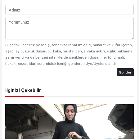
Suç teşkil edecek, yasadışı, tehditkar, rahatsız edici, hakaret ve küfür içeren,
aşağılayıcı, küçük düşürücü, kaba, müstehcen, ahlaka aykırı, kişilik haklarına
zarar verici ya da benzeri niteliklerde içeriklerden doğan her türlü mali,
hukuki, cezai, idari sorumluluk içeriği gönderen Üye/Üyeler’e aittir.
Gönder
İlginizi Çekebilir