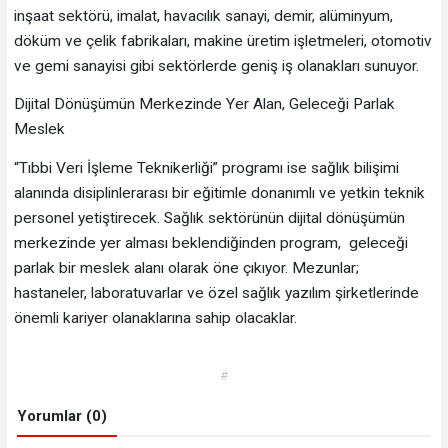
inşaat sektörü, imalat, havacılık sanayi, demir, alüminyum,
döküm ve çelik fabrikaları, makine üretim işletmeleri, otomotiv
ve gemi sanayisi gibi sektörlerde geniş iş olanakları sunuyor.
Dijital Dönüşümün Merkezinde Yer Alan, Geleceği Parlak
Meslek
“Tıbbi Veri İşleme Teknikerliği” programı ise sağlık bilişimi
alanında disiplinlerarası bir eğitimle donanımlı ve yetkin teknik
personel yetiştirecek. Sağlık sektörünün dijital dönüşümün
merkezinde yer alması beklendiğinden program, geleceği
parlak bir meslek alanı olarak öne çıkıyor. Mezunlar;
hastaneler, laboratuvarlar ve özel sağlık yazılım şirketlerinde
önemli kariyer olanaklarına sahip olacaklar.
#
Yorumlar (0)