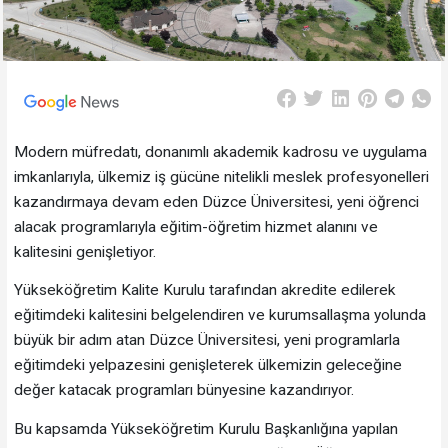
Modern müfredatı, donanımlı akademik kadrosu ve uygulama
imkanlarıyla, ülkemiz iş gücüne nitelikli meslek profesyonelleri
kazandırmaya devam eden Düzce Üniversitesi, yeni öğrenci
alacak programlarıyla eğitim-öğretim hizmet alanını ve
kalitesini genişletiyor.
Yükseköğretim Kalite Kurulu tarafından akredite edilerek
eğitimdeki kalitesini belgelendiren ve kurumsallaşma yolunda
büyük bir adım atan Düzce Üniversitesi, yeni programlarla
eğitimdeki yelpazesini genişleterek ülkemizin geleceğine
değer katacak programları bünyesine kazandırıyor.
Bu kapsamda Yükseköğretim Kurulu Başkanlığına yapılan