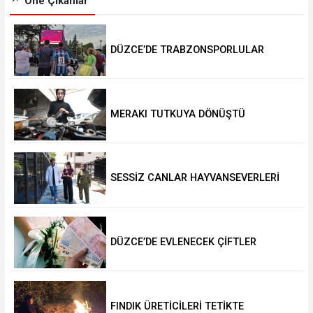
Öne Çıkanlar
DÜZCE’DE TRABZONSPORLULAR
SALAH HEYECANI YAŞADI
MERAKI TUTKUYA DÖNÜŞTÜ
SESSİZ CANLAR HAYVANSEVERLERİ
BEKLİYOR
DÜZCE’DE EVLENECEK ÇİFTLER
DESTEKLENİYOR
FINDIK ÜRETİCİLERİ TETİKTE