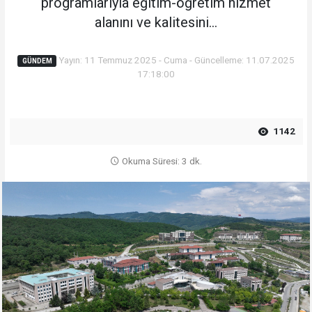
programlarıyla eğitim-öğretim hizmet
alanını ve kalitesini...
Yayın: 11 Temmuz 2025 - Cuma - Güncelleme: 11.07.2025
GÜNDEM
17:18:00
1142
Okuma Süresi: 3 dk.