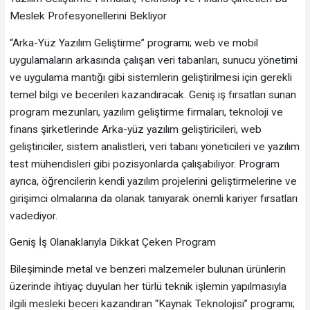
Meslek Profesyonellerini Bekliyor
“Arka-Yüz Yazılım Geliştirme” programı; web ve mobil
uygulamaların arkasında çalışan veri tabanları, sunucu yönetimi
ve uygulama mantığı gibi sistemlerin geliştirilmesi için gerekli
temel bilgi ve becerileri kazandıracak. Geniş iş fırsatları sunan
program mezunları, yazılım geliştirme firmaları, teknoloji ve
finans şirketlerinde Arka-yüz yazılım geliştiricileri, web
geliştiriciler, sistem analistleri, veri tabanı yöneticileri ve yazılım
test mühendisleri gibi pozisyonlarda çalışabiliyor. Program
ayrıca, öğrencilerin kendi yazılım projelerini geliştirmelerine ve
girişimci olmalarına da olanak tanıyarak önemli kariyer fırsatları
vadediyor.
Geniş İş Olanaklarıyla Dikkat Çeken Program
Bileşiminde metal ve benzeri malzemeler bulunan ürünlerin
üzerinde ihtiyaç duyulan her türlü teknik işlemin yapılmasıyla
ilgili mesleki beceri kazandıran “Kaynak Teknolojisi” programı;