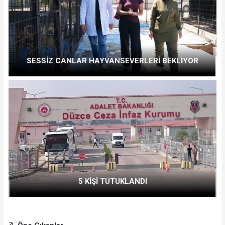
SESSİZ CANLAR HAYVANSEVERLERİ BEKLİYOR
5 KİŞİ TUTUKLANDI