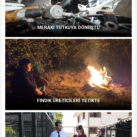
MERAKI TUTKUYA DÖNÜŞTÜ
FINDIK ÜRETİCİLERİ TETİKTE