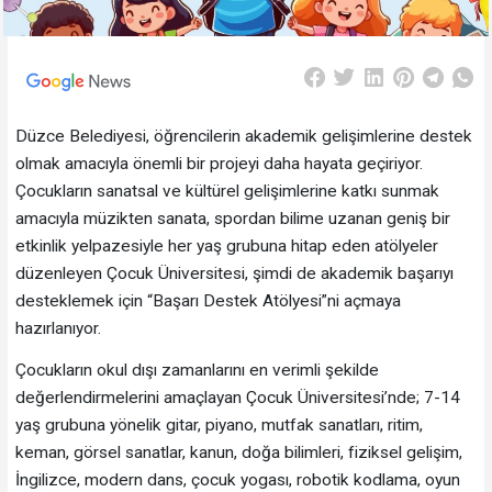
Düzce Belediyesi, öğrencilerin akademik gelişimlerine destek
olmak amacıyla önemli bir projeyi daha hayata geçiriyor.
Çocukların sanatsal ve kültürel gelişimlerine katkı sunmak
amacıyla müzikten sanata, spordan bilime uzanan geniş bir
etkinlik yelpazesiyle her yaş grubuna hitap eden atölyeler
düzenleyen Çocuk Üniversitesi, şimdi de akademik başarıyı
desteklemek için “Başarı Destek Atölyesi”ni açmaya
hazırlanıyor.
Çocukların okul dışı zamanlarını en verimli şekilde
değerlendirmelerini amaçlayan Çocuk Üniversitesi’nde; 7-14
yaş grubuna yönelik gitar, piyano, mutfak sanatları, ritim,
keman, görsel sanatlar, kanun, doğa bilimleri, fiziksel gelişim,
İngilizce, modern dans, çocuk yogası, robotik kodlama, oyun