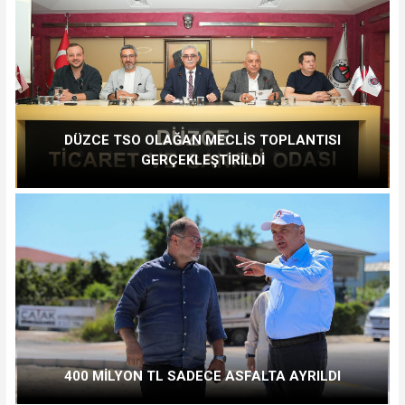
DÜZCE TSO OLAĞAN MECLİS TOPLANTISI
GERÇEKLEŞTİRİLDİ
400 MİLYON TL SADECE ASFALTA AYRILDI