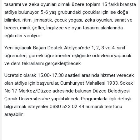
tasarımı ve zeka oyunları olmak üzere toplam 15 farklı branşta
atölye bulunuyor. 5-6 yaş grubundaki çocuklar için ise doğa
bilimleri, ritim, jimnastik, çocuk yogası, zeka oyunları, sanat ve
beceri, minik şefler, İngilizce ve oyun tasarımı alanlarında
eğitimler veriliyor.
Yeni açılacak Başarı Destek Atölyesi’nde 1, 2, 3 ve 4. sınıf
öğrencileri, görevli öğretmenler eşliğinde ödevlerini yapacak
ve ders tekrarlarını gerçekleştirecek.
Ücretsiz olarak 15.00-17.30 saatleri arasında hizmet verecek
olan atölye için başvurular, Cumhuriyet Mahallesi 1933. Sokak
No:17 Merkez/Düzce adresinde bulunan Düzce Belediyesi
Çocuk Üniversitesi’ne yapılabilecek. Programlarla ilgili detaylı
bilgi almak isteyenler 0380 523 02 44 numaralı telefonu
arayabilir.