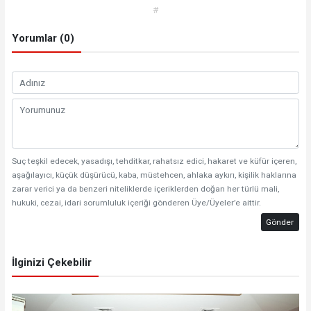
#
Yorumlar (0)
Suç teşkil edecek, yasadışı, tehditkar, rahatsız edici, hakaret ve küfür içeren,
aşağılayıcı, küçük düşürücü, kaba, müstehcen, ahlaka aykırı, kişilik haklarına
zarar verici ya da benzeri niteliklerde içeriklerden doğan her türlü mali,
hukuki, cezai, idari sorumluluk içeriği gönderen Üye/Üyeler’e aittir.
Gönder
İlginizi Çekebilir