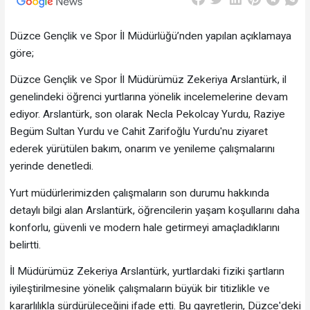
Düzce Gençlik ve Spor İl Müdürlüğü’nden yapılan açıklamaya
göre;
Düzce Gençlik ve Spor İl Müdürümüz Zekeriya Arslantürk, il
genelindeki öğrenci yurtlarına yönelik incelemelerine devam
ediyor. Arslantürk, son olarak Necla Pekolcay Yurdu, Raziye
Begüm Sultan Yurdu ve Cahit Zarifoğlu Yurdu'nu ziyaret
ederek yürütülen bakım, onarım ve yenileme çalışmalarını
yerinde denetledi.
Yurt müdürlerimizden çalışmaların son durumu hakkında
detaylı bilgi alan Arslantürk, öğrencilerin yaşam koşullarını daha
konforlu, güvenli ve modern hale getirmeyi amaçladıklarını
belirtti.
İl Müdürümüz Zekeriya Arslantürk, yurtlardaki fiziki şartların
iyileştirilmesine yönelik çalışmaların büyük bir titizlikle ve
kararlılıkla sürdürüleceğini ifade etti. Bu gayretlerin, Düzce'deki