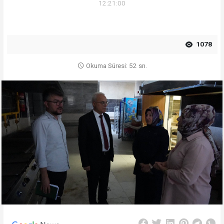
12:21:00
1078
Okuma Süresi: 52 sn.