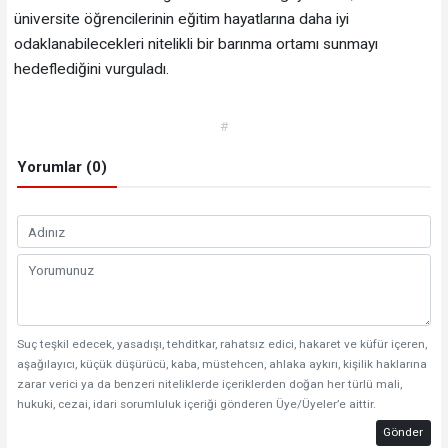
üniversite öğrencilerinin eğitim hayatlarına daha iyi
odaklanabilecekleri nitelikli bir barınma ortamı sunmayı
hedeflediğini vurguladı.
#
Yorumlar (0)
Suç teşkil edecek, yasadışı, tehditkar, rahatsız edici, hakaret ve küfür içeren,
aşağılayıcı, küçük düşürücü, kaba, müstehcen, ahlaka aykırı, kişilik haklarına
zarar verici ya da benzeri niteliklerde içeriklerden doğan her türlü mali,
hukuki, cezai, idari sorumluluk içeriği gönderen Üye/Üyeler’e aittir.
Gönder