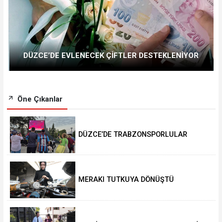
DÜZCE’DE EVLENECEK ÇİFTLER DESTEKLENİYOR
Öne Çıkanlar
DÜZCE’DE TRABZONSPORLULAR
SALAH HEYECANI YAŞADI
MERAKI TUTKUYA DÖNÜŞTÜ