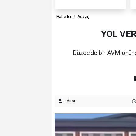
Haberler
Asayiş
YOL VE
Düzce’de bir AVM önünd
Editör -