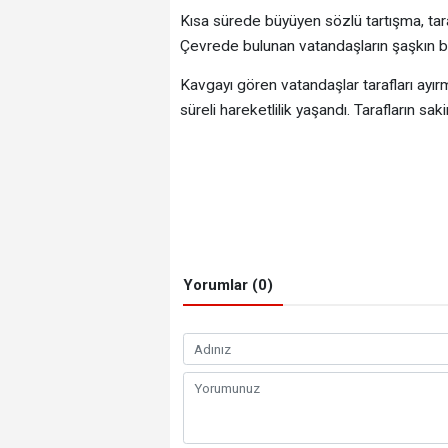
Kısa sürede büyüyen sözlü tartışma, tara
Çevrede bulunan vatandaşların şaşkın ba
Kavgayı gören vatandaşlar tarafları ayır
süreli hareketlilik yaşandı. Tarafların sa
Yorumlar (0)