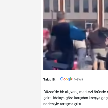
Takip Et
Düzce’de bir alışveriş merkezi önünde 
çekti. İddiaya göre karşıdan karşıya geç
nedeniyle tartışma çıktı.