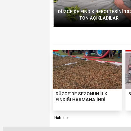
DÜZCE’DE FINDIK REKOLTESİNİ 102
TON AÇIKLADILAR
DÜZCE’DE SEZONUN İLK
5
FINDIĞI HARMANA İNDİ
Haberler