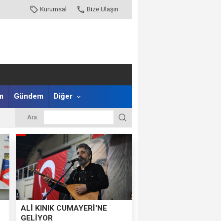
Kurumsal
Bize Ulaşın
m
Gündem
Diğer
Ara
ALİ KINIK CUMAYERİ'NE
GELİYOR