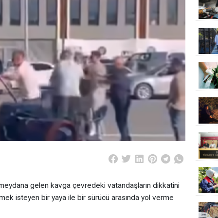
meydana gelen kavga çevredeki vatandaşların dikkatini
mek isteyen bir yaya ile bir sürücü arasında yol verme