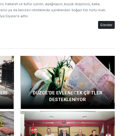
ici, hakaret ve küfür içeren, aşağılayıcı, küçük düşürücü, kaba,
erici ya da benzeri niteliklerde içeriklerden doğan her türlü mali,
ye/Üyeler’e aittir.
Gönder
ERİ
DÜZCE’DE EVLENECEK ÇİFTLER
DESTEKLENİYOR