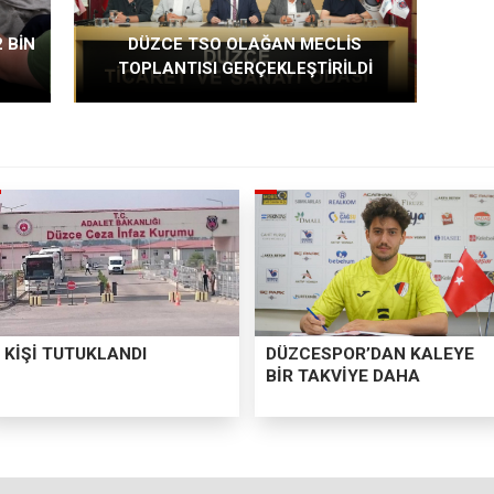
 BİN
DÜZCE TSO OLAĞAN MECLİS
TOPLANTISI GERÇEKLEŞTİRİLDİ
 KİŞİ TUTUKLANDI
DÜZCESPOR’DAN KALEYE
BİR TAKVİYE DAHA