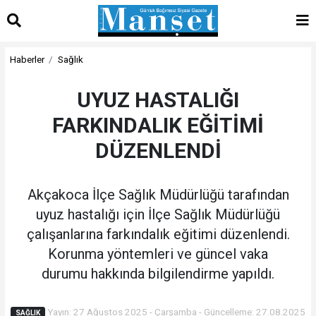
Haberler
Sağlık
UYUZ HASTALIĞI
FARKINDALIK EĞİTİMİ
DÜZENLENDİ
Akçakoca İlçe Sağlık Müdürlüğü tarafından
uyuz hastalığı için İlçe Sağlık Müdürlüğü
çalışanlarına farkındalık eğitimi düzenlendi.
Korunma yöntemleri ve güncel vaka
durumu hakkında bilgilendirme yapıldı.
Yayın: 27 Ağustos 2025 - Çarşamba - Güncelleme: 27.08.2025
SAĞLIK