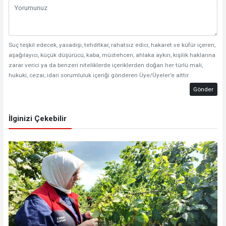
Suç teşkil edecek, yasadışı, tehditkar, rahatsız edici, hakaret ve küfür içeren,
aşağılayıcı, küçük düşürücü, kaba, müstehcen, ahlaka aykırı, kişilik haklarına
zarar verici ya da benzeri niteliklerde içeriklerden doğan her türlü mali,
hukuki, cezai, idari sorumluluk içeriği gönderen Üye/Üyeler’e aittir.
Gönder
İlginizi Çekebilir