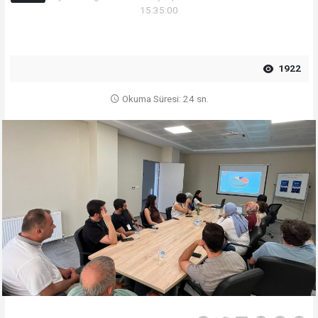
15:35:00
1922
Okuma Süresi: 24 sn.