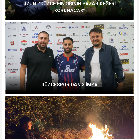
UZUN: “DÜZCE FINDIĞININ PAZAR DEĞERİ
KORUNACAK”
DÜZCESPOR'DAN 3 İMZA