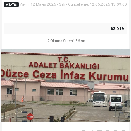
Yayın: 12 Mayıs 2026 - Salı - Güncelleme: 12.05.2026 13:09:00
ASAYIŞ
516
Okuma Süresi: 56 sn.