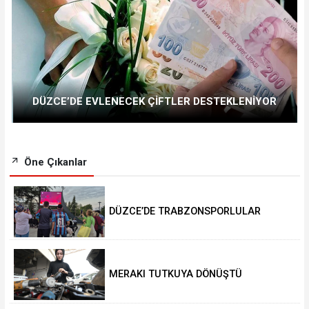
DÜZCE’DE EVLENECEK ÇİFTLER DESTEKLENİYOR
Öne Çıkanlar
DÜZCE’DE TRABZONSPORLULAR
SALAH HEYECANI YAŞADI
MERAKI TUTKUYA DÖNÜŞTÜ