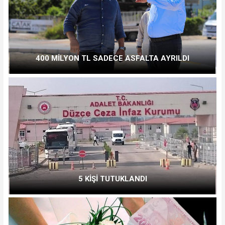
400 MİLYON TL SADECE ASFALTA AYRILDI
5 KİŞİ TUTUKLANDI