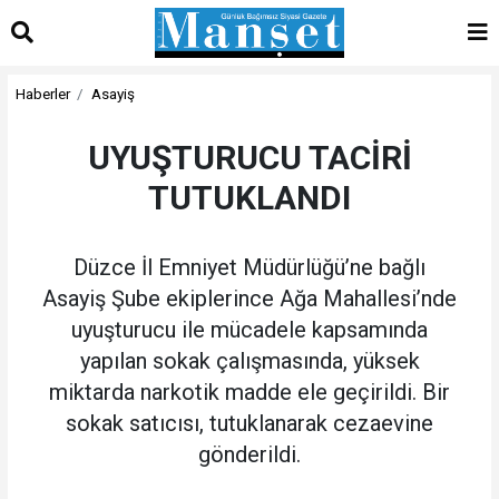
Haberler
Asayiş
UYUŞTURUCU TACİRİ
TUTUKLANDI
Düzce İl Emniyet Müdürlüğü’ne bağlı
Asayiş Şube ekiplerince Ağa Mahallesi’nde
uyuşturucu ile mücadele kapsamında
yapılan sokak çalışmasında, yüksek
miktarda narkotik madde ele geçirildi. Bir
sokak satıcısı, tutuklanarak cezaevine
gönderildi.