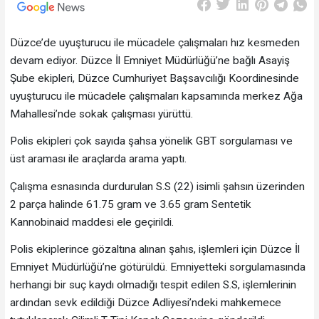
Düzce’de uyuşturucu ile mücadele çalışmaları hız kesmeden
devam ediyor. Düzce İl Emniyet Müdürlüğü’ne bağlı Asayiş
Şube ekipleri, Düzce Cumhuriyet Başsavcılığı Koordinesinde
uyuşturucu ile mücadele çalışmaları kapsamında merkez Ağa
Mahallesi’nde sokak çalışması yürüttü.
Polis ekipleri çok sayıda şahsa yönelik GBT sorgulaması ve
üst araması ile araçlarda arama yaptı.
Çalışma esnasında durdurulan S.S (22) isimli şahsın üzerinden
2 parça halinde 61.75 gram ve 3.65 gram Sentetik
Kannobinaid maddesi ele geçirildi.
Polis ekiplerince gözaltına alınan şahıs, işlemleri için Düzce İl
Emniyet Müdürlüğü’ne götürüldü. Emniyetteki sorgulamasında
herhangi bir suç kaydı olmadığı tespit edilen S.S, işlemlerinin
ardından sevk edildiği Düzce Adliyesi’ndeki mahkemece