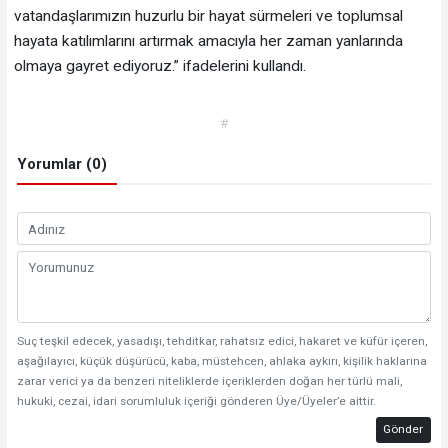
vatandaşlarımızın huzurlu bir hayat sürmeleri ve toplumsal
hayata katılımlarını artırmak amacıyla her zaman yanlarında
olmaya gayret ediyoruz.” ifadelerini kullandı.
#
Yorumlar (0)
Suç teşkil edecek, yasadışı, tehditkar, rahatsız edici, hakaret ve küfür içeren,
aşağılayıcı, küçük düşürücü, kaba, müstehcen, ahlaka aykırı, kişilik haklarına
zarar verici ya da benzeri niteliklerde içeriklerden doğan her türlü mali,
hukuki, cezai, idari sorumluluk içeriği gönderen Üye/Üyeler’e aittir.
Gönder