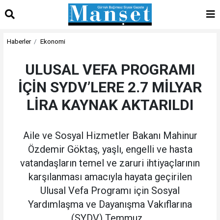
Haberler
Ekonomi
ULUSAL VEFA PROGRAMI
İÇİN SYDV’LERE 2.7 MİLYAR
LİRA KAYNAK AKTARILDI
Aile ve Sosyal Hizmetler Bakanı Mahinur
Özdemir Göktaş, yaşlı, engelli ve hasta
vatandaşların temel ve zaruri ihtiyaçlarının
karşılanması amacıyla hayata geçirilen
Ulusal Vefa Programı için Sosyal
Yardımlaşma ve Dayanışma Vakıflarına
(SYDV) Temmuz...