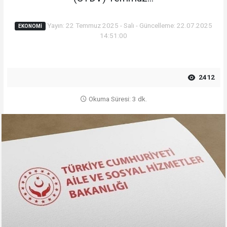
Yayın: 22 Temmuz 2025 - Salı - Güncelleme: 22.07.2025
EKONOMI
14:51:00
2412
Okuma Süresi: 3 dk.