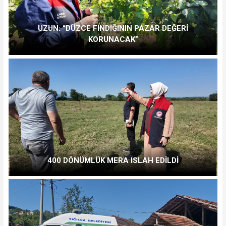
UZUN: “DÜZCE FINDIĞININ PAZAR DEĞERİ
KORUNACAK”
400 DÖNÜMLÜK MERA ISLAH EDİLDİ