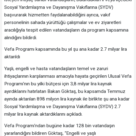
Sosyal Yardımlaşma ve Dayanışma Vakıflarına (SYDV)
başvurarak hizmetten faydalanabildiğini ayrıca, vakıf
personelinin sahada yürüttüğü çalışmalar ve ev ziyaretleri
aracılığıyla tespit edilen vatandaşların da program kapsamına
alındığını bildirdi.
Vefa Programı kapsamında bu yıl şu ana kadar 2.7 milyar lira
aktarıldı
Yaşlı, engelli ve hasta vatandaşların temel ve zaruri
ihtiyaçlarının karşılanması amacıyla hayata geçirilen Ulusal Vefa
Programı’nın bu yılki bütçesi için 3,8 milyar lira kaynak
ayırdıklarını hatırlatan Bakan Göktaş, bu kapsamda Temmuz
ayında aktarılan 898 milyon lira kaynak ile birlikte şu ana kadar
Sosyal Yardımlaşma ve Dayanışma Vakıflarına (SYDV) 2.7
milyar lira kaynak aktardıklarını açıkladı.
Vefa Programı’ndan bugüne kadar 128 bin vatandaşın
yararlandığını bildiren Göktaş, “Engelli ve yaşlı