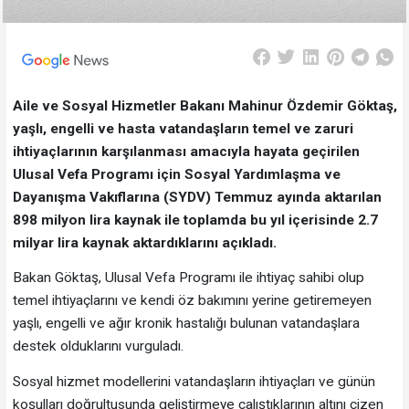
Aile ve Sosyal Hizmetler Bakanı Mahinur Özdemir Göktaş,
yaşlı, engelli ve hasta vatandaşların temel ve zaruri
ihtiyaçlarının karşılanması amacıyla hayata geçirilen
Ulusal Vefa Programı için Sosyal Yardımlaşma ve
Dayanışma Vakıflarına (SYDV) Temmuz ayında aktarılan
898 milyon lira kaynak ile toplamda bu yıl içerisinde 2.7
milyar lira kaynak aktardıklarını açıkladı.
Bakan Göktaş, Ulusal Vefa Programı ile ihtiyaç sahibi olup
temel ihtiyaçlarını ve kendi öz bakımını yerine getiremeyen
yaşlı, engelli ve ağır kronik hastalığı bulunan vatandaşlara
destek olduklarını vurguladı.
Sosyal hizmet modellerini vatandaşların ihtiyaçları ve günün
koşulları doğrultusunda geliştirmeye çalıştıklarının altını çizen