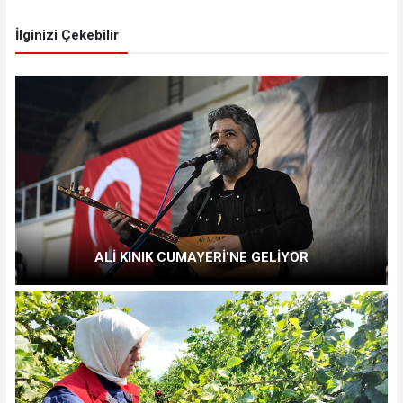
İlginizi Çekebilir
ALİ KINIK CUMAYERİ'NE GELİYOR