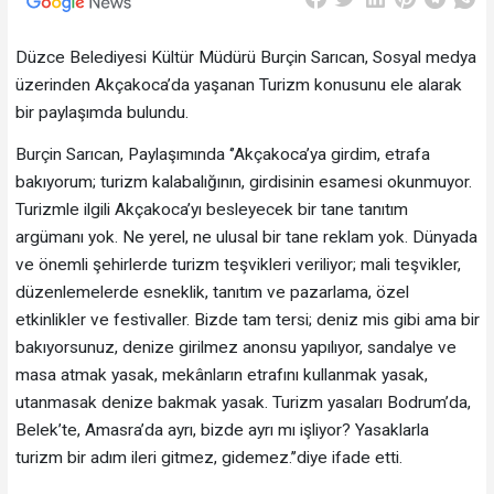
Düzce Belediyesi Kültür Müdürü Burçin Sarıcan, Sosyal medya
üzerinden Akçakoca’da yaşanan Turizm konusunu ele alarak
bir paylaşımda bulundu.
Burçin Sarıcan, Paylaşımında ‘’Akçakoca’ya girdim, etrafa
bakıyorum; turizm kalabalığının, girdisinin esamesi okunmuyor.
Turizmle ilgili Akçakoca’yı besleyecek bir tane tanıtım
argümanı yok. Ne yerel, ne ulusal bir tane reklam yok. Dünyada
ve önemli şehirlerde turizm teşvikleri veriliyor; mali teşvikler,
düzenlemelerde esneklik, tanıtım ve pazarlama, özel
etkinlikler ve festivaller. Bizde tam tersi; deniz mis gibi ama bir
bakıyorsunuz, denize girilmez anonsu yapılıyor, sandalye ve
masa atmak yasak, mekânların etrafını kullanmak yasak,
utanmasak denize bakmak yasak. Turizm yasaları Bodrum’da,
Belek’te, Amasra’da ayrı, bizde ayrı mı işliyor? Yasaklarla
turizm bir adım ileri gitmez, gidemez.’’diye ifade etti.