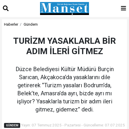
Haberler
Gündem
TURİZM YASAKLARLA BİR
ADIM İLERİ GİTMEZ
Düzce Belediyesi Kültür Müdürü Burçin
Sarıcan, Akçakoca’da yasaklarını dile
getirerek ‘’Turizm yasaları Bodrum’da,
Belek’te, Amasra’da ayrı, bizde ayrı mı
işliyor? Yasaklarla turizm bir adım ileri
gitmez, gidemez’’ dedi.
Yayın: 07 Temmuz 2025 - Pazartesi - Güncelleme: 07.07.2025
GÜNDEM