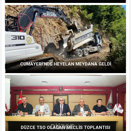
CUMAYERİ’NDE HEYELAN MEYDANA GELDİ
DÜZCE TSO OLAĞAN MECLİS TOPLANTISI