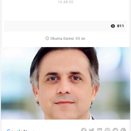
16:48:00
811
Okuma Süresi: 55 sn.