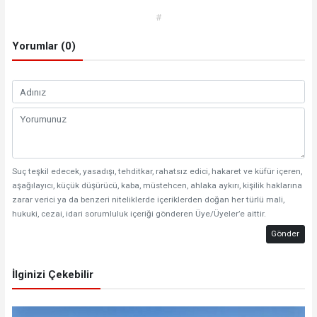
#
Yorumlar (0)
Suç teşkil edecek, yasadışı, tehditkar, rahatsız edici, hakaret ve küfür içeren,
aşağılayıcı, küçük düşürücü, kaba, müstehcen, ahlaka aykırı, kişilik haklarına
zarar verici ya da benzeri niteliklerde içeriklerden doğan her türlü mali,
hukuki, cezai, idari sorumluluk içeriği gönderen Üye/Üyeler’e aittir.
Gönder
İlginizi Çekebilir