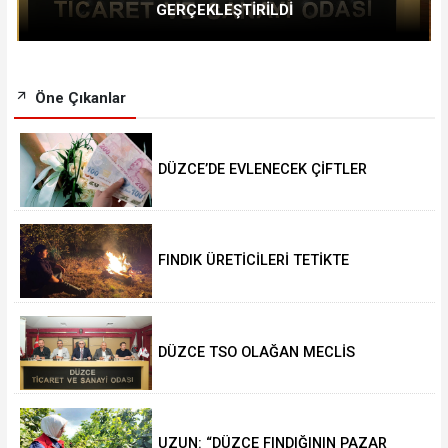
GERÇEKLEŞTİRİLDİ
Öne Çıkanlar
DÜZCE’DE EVLENECEK ÇİFTLER
DESTEKLENİYOR
FINDIK ÜRETİCİLERİ TETİKTE
DÜZCE TSO OLAĞAN MECLİS
TOPLANTISI GERÇEKLEŞTİRİLDİ
UZUN: “DÜZCE FINDIĞININ PAZAR