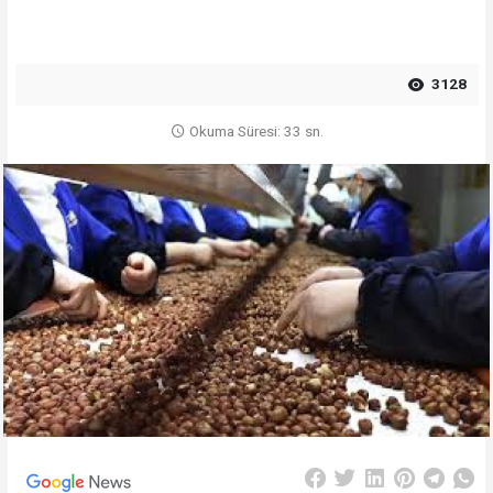
3128
Okuma Süresi: 33 sn.