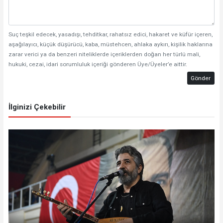
Suç teşkil edecek, yasadışı, tehditkar, rahatsız edici, hakaret ve küfür içeren,
aşağılayıcı, küçük düşürücü, kaba, müstehcen, ahlaka aykırı, kişilik haklarına
zarar verici ya da benzeri niteliklerde içeriklerden doğan her türlü mali,
hukuki, cezai, idari sorumluluk içeriği gönderen Üye/Üyeler’e aittir.
Gönder
İlginizi Çekebilir