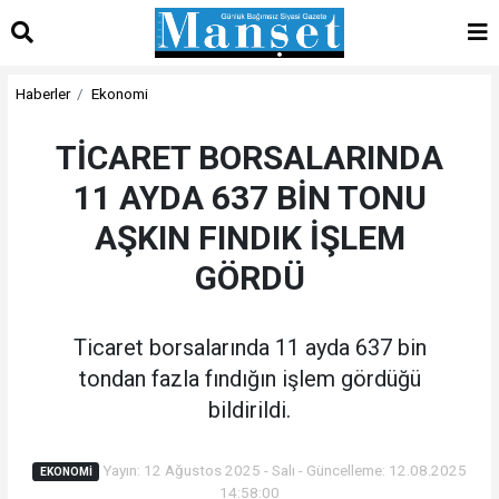
Haberler
Ekonomi
TİCARET BORSALARINDA
11 AYDA 637 BİN TONU
AŞKIN FINDIK İŞLEM
GÖRDÜ
Ticaret borsalarında 11 ayda 637 bin
tondan fazla fındığın işlem gördüğü
bildirildi.
Yayın: 12 Ağustos 2025 - Salı - Güncelleme: 12.08.2025
EKONOMI
14:58:00