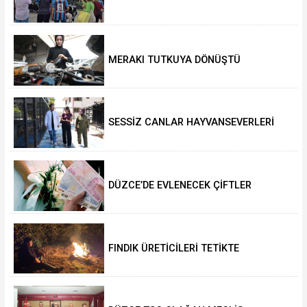
SALAH HEYECANI YAŞADI
MERAKI TUTKUYA DÖNÜŞTÜ
SESSİZ CANLAR HAYVANSEVERLERİ
BEKLİYOR
DÜZCE’DE EVLENECEK ÇİFTLER
DESTEKLENİYOR
FINDIK ÜRETİCİLERİ TETİKTE