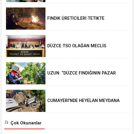
FINDIK ÜRETİCİLERİ TETİKTE
DÜZCE TSO OLAĞAN MECLİS
TOPLANTISI GERÇEKLEŞTİRİLDİ
UZUN: “DÜZCE FINDIĞININ PAZAR
DEĞERİ KORUNACAK”
CUMAYERİ’NDE HEYELAN MEYDANA
GELDİ
Çok Okunanlar