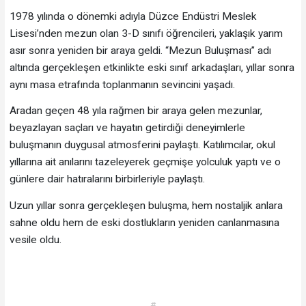
1978 yılında o dönemki adıyla Düzce Endüstri Meslek
Lisesi’nden mezun olan 3-D sınıfı öğrencileri, yaklaşık yarım
asır sonra yeniden bir araya geldi. “Mezun Buluşması” adı
altında gerçekleşen etkinlikte eski sınıf arkadaşları, yıllar sonra
aynı masa etrafında toplanmanın sevincini yaşadı.
Aradan geçen 48 yıla rağmen bir araya gelen mezunlar,
beyazlayan saçları ve hayatın getirdiği deneyimlerle
buluşmanın duygusal atmosferini paylaştı. Katılımcılar, okul
yıllarına ait anılarını tazeleyerek geçmişe yolculuk yaptı ve o
günlere dair hatıralarını birbirleriyle paylaştı.
Uzun yıllar sonra gerçekleşen buluşma, hem nostaljik anlara
sahne oldu hem de eski dostlukların yeniden canlanmasına
vesile oldu.
#