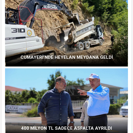
CUMAYERİ’NDE HEYELAN MEYDANA GELDİ
400 MİLYON TL SADECE ASFALTA AYRILDI