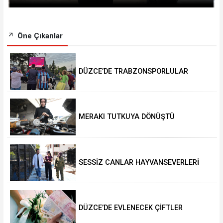
Öne Çıkanlar
DÜZCE’DE TRABZONSPORLULAR
SALAH HEYECANI YAŞADI
MERAKI TUTKUYA DÖNÜŞTÜ
SESSİZ CANLAR HAYVANSEVERLERİ
BEKLİYOR
DÜZCE’DE EVLENECEK ÇİFTLER
DESTEKLENİYOR