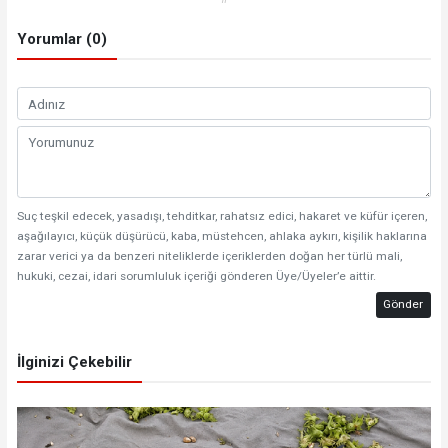
Yorumlar (0)
Suç teşkil edecek, yasadışı, tehditkar, rahatsız edici, hakaret ve küfür içeren,
aşağılayıcı, küçük düşürücü, kaba, müstehcen, ahlaka aykırı, kişilik haklarına
zarar verici ya da benzeri niteliklerde içeriklerden doğan her türlü mali,
hukuki, cezai, idari sorumluluk içeriği gönderen Üye/Üyeler’e aittir.
Gönder
İlginizi Çekebilir