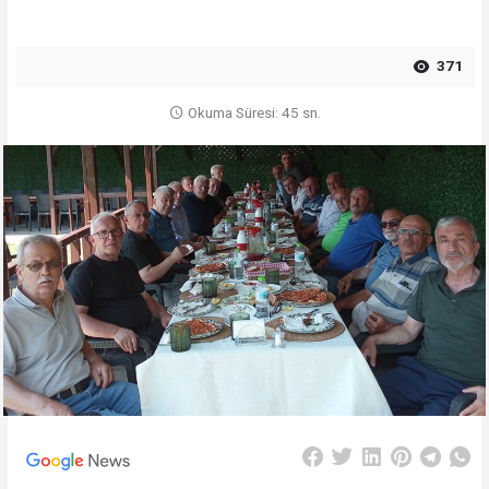
371
Okuma Süresi: 45 sn.