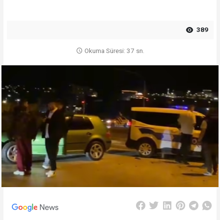
389
Okuma Süresi: 37 sn.