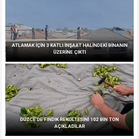
ATLAMAK İÇİN 3 KATLI İNŞAAT HALİNDEKİ BİNANIN
ÜZERİNE ÇIKTI
DÜZCE’DE FINDIK REKOLTESİNİ 102 BİN TON
AÇIKLADILAR