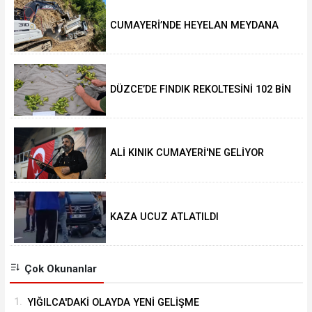
CUMAYERİ’NDE HEYELAN MEYDANA
GELDİ
DÜZCE’DE FINDIK REKOLTESİNİ 102 BİN
TON AÇIKLADILAR
ALİ KINIK CUMAYERİ'NE GELİYOR
KAZA UCUZ ATLATILDI
Çok Okunanlar
1.
YIĞILCA'DAKİ OLAYDA YENİ GELİŞME