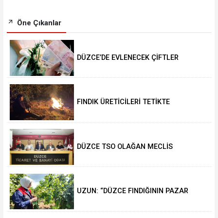
Öne Çıkanlar
DÜZCE’DE EVLENECEK ÇİFTLER
DESTEKLENİYOR
FINDIK ÜRETİCİLERİ TETİKTE
DÜZCE TSO OLAĞAN MECLİS
TOPLANTISI GERÇEKLEŞTİRİLDİ
UZUN: “DÜZCE FINDIĞININ PAZAR
DEĞERİ KORUNACAK”