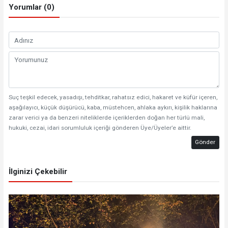
Yorumlar (0)
Suç teşkil edecek, yasadışı, tehditkar, rahatsız edici, hakaret ve küfür içeren,
aşağılayıcı, küçük düşürücü, kaba, müstehcen, ahlaka aykırı, kişilik haklarına
zarar verici ya da benzeri niteliklerde içeriklerden doğan her türlü mali,
hukuki, cezai, idari sorumluluk içeriği gönderen Üye/Üyeler’e aittir.
Gönder
İlginizi Çekebilir