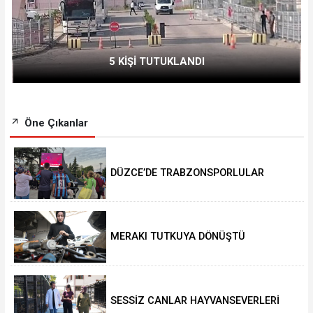
5 KİŞİ TUTUKLANDI
Öne Çıkanlar
DÜZCE’DE TRABZONSPORLULAR
SALAH HEYECANI YAŞADI
MERAKI TUTKUYA DÖNÜŞTÜ
SESSİZ CANLAR HAYVANSEVERLERİ