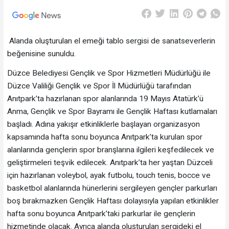
Alanda oluşturulan el emeği tablo sergisi de sanatseverlerin
beğenisine sunuldu.
Düzce Belediyesi Gençlik ve Spor Hizmetleri Müdürlüğü ile
Düzce Valiliği Gençlik ve Spor İl Müdürlüğü tarafından
Anıtpark’ta hazırlanan spor alanlarında 19 Mayıs Atatürk’ü
Anma, Gençlik ve Spor Bayramı ile Gençlik Haftası kutlamaları
başladı. Adına yakışır etkinliklerle başlayan organizasyon
kapsamında hafta sonu boyunca Anıtpark’ta kurulan spor
alanlarında gençlerin spor branşlarına ilgileri keşfedilecek ve
geliştirmeleri teşvik edilecek. Anıtpark’ta her yaştan Düzceli
için hazırlanan voleybol, ayak futbolu, touch tenis, bocce ve
basketbol alanlarında hünerlerini sergileyen gençler parkurları
boş bırakmazken Gençlik Haftası dolayısıyla yapılan etkinlikler
hafta sonu boyunca Anıtpark’taki parkurlar ile gençlerin
hizmetinde olacak. Ayrıca alanda oluşturulan sergideki el