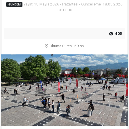
Yayın: 18 Mayıs 2026 - Pazartesi - Güncelleme: 18.05.2026
GÜNDEM
13:11:00
405
Okuma Süresi: 59 sn.