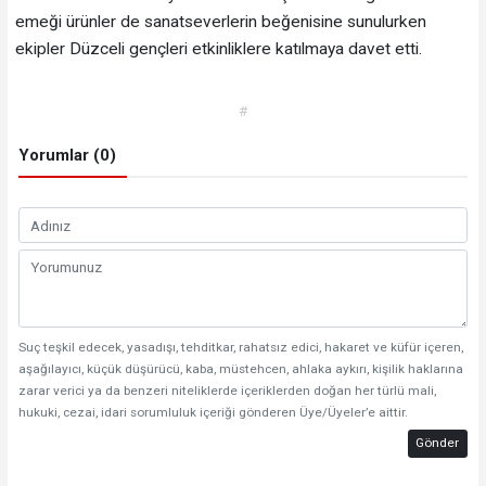
emeği ürünler de sanatseverlerin beğenisine sunulurken
ekipler Düzceli gençleri etkinliklere katılmaya davet etti.
#
Yorumlar (0)
Suç teşkil edecek, yasadışı, tehditkar, rahatsız edici, hakaret ve küfür içeren,
aşağılayıcı, küçük düşürücü, kaba, müstehcen, ahlaka aykırı, kişilik haklarına
zarar verici ya da benzeri niteliklerde içeriklerden doğan her türlü mali,
hukuki, cezai, idari sorumluluk içeriği gönderen Üye/Üyeler’e aittir.
Gönder