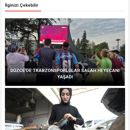
İlginizi Çekebilir
DÜZCE’DE TRABZONSPORLULAR SALAH HEYECANI
YAŞADI