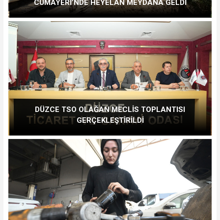
CUMAYERİ’NDE HEYELAN MEYDANA GELDİ
DÜZCE TSO OLAĞAN MECLİS TOPLANTISI
GERÇEKLEŞTİRİLDİ