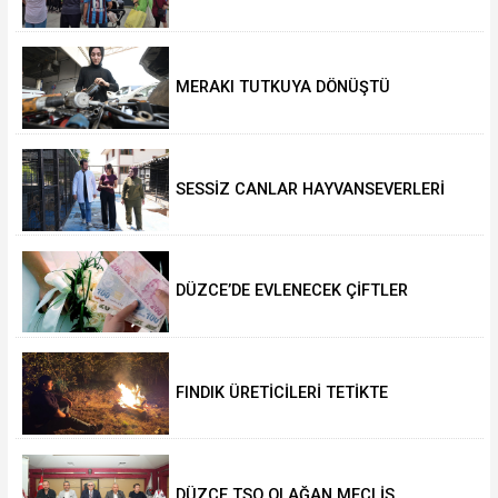
SALAH HEYECANI YAŞADI
MERAKI TUTKUYA DÖNÜŞTÜ
SESSİZ CANLAR HAYVANSEVERLERİ
BEKLİYOR
DÜZCE’DE EVLENECEK ÇİFTLER
DESTEKLENİYOR
FINDIK ÜRETİCİLERİ TETİKTE
DÜZCE TSO OLAĞAN MECLİS