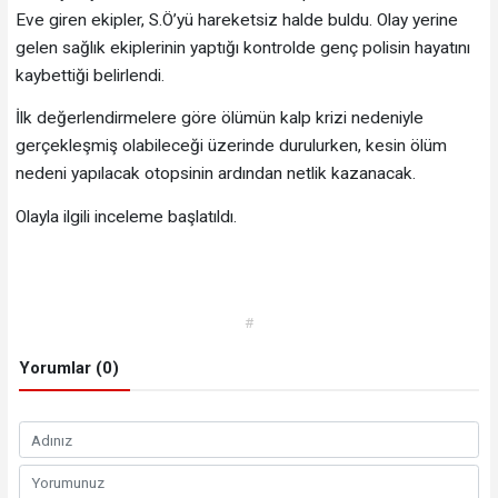
Eve giren ekipler, S.Ö’yü hareketsiz halde buldu. Olay yerine
gelen sağlık ekiplerinin yaptığı kontrolde genç polisin hayatını
kaybettiği belirlendi.
İlk değerlendirmelere göre ölümün kalp krizi nedeniyle
gerçekleşmiş olabileceği üzerinde durulurken, kesin ölüm
nedeni yapılacak otopsinin ardından netlik kazanacak.
Olayla ilgili inceleme başlatıldı.
#
Yorumlar (0)