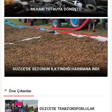
MERAKI TUTKUYA DÖNÜŞTÜ
DÜZCE’DE SEZONUN İLK FINDIĞI HARMANA İNDİ
Öne Çıkanlar
DÜZCE’DE TRABZONSPORLULAR