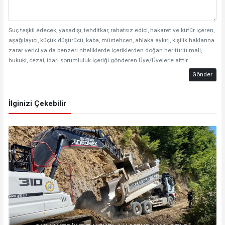
Suç teşkil edecek, yasadışı, tehditkar, rahatsız edici, hakaret ve küfür içeren,
aşağılayıcı, küçük düşürücü, kaba, müstehcen, ahlaka aykırı, kişilik haklarına
zarar verici ya da benzeri niteliklerde içeriklerden doğan her türlü mali,
hukuki, cezai, idari sorumluluk içeriği gönderen Üye/Üyeler’e aittir.
Gönder
İlginizi Çekebilir