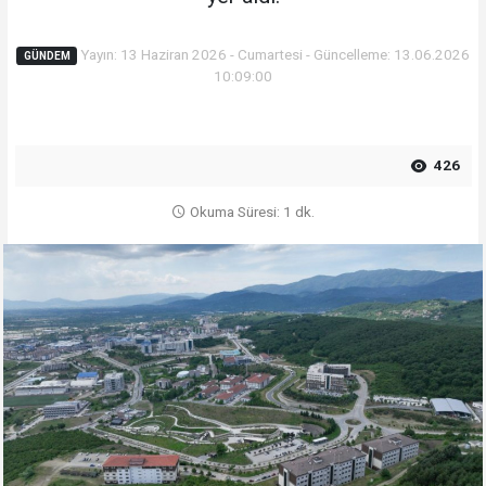
Yayın: 13 Haziran 2026 - Cumartesi - Güncelleme: 13.06.2026
GÜNDEM
10:09:00
426
Okuma Süresi: 1 dk.