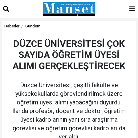
Haberler
Gündem
DÜZCE ÜNİVERSİTESİ ÇOK
SAYIDA ÖĞRETİM ÜYESİ
ALIMI GERÇEKLEŞTİRECEK
Düzce Üniversitesi, çeşitli fakülte ve
yüksekokullarda görevlendirilmek üzere
öğretim üyesi alımı yapacağını duyurdu.
İlanda profesör, doçent ve doktor öğretim
üyesi kadrolarının yanı sıra araştırma
görevlisi ve öğretim görevlisi kadroları da
yer aldı.