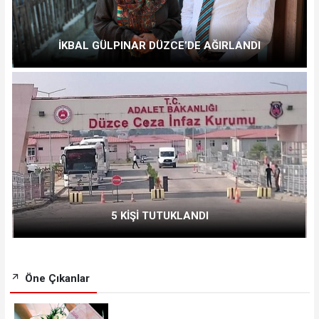
İKBAL GÜLPINAR DÜZCE’DE AĞIRLANDI
5 KİŞİ TUTUKLANDI
Öne Çıkanlar