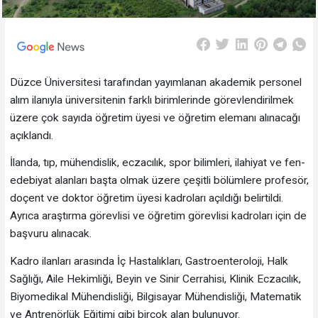
Düzce Üniversitesi tarafından yayımlanan akademik personel
alım ilanıyla üniversitenin farklı birimlerinde görevlendirilmek
üzere çok sayıda öğretim üyesi ve öğretim elemanı alınacağı
açıklandı.
İlanda, tıp, mühendislik, eczacılık, spor bilimleri, ilahiyat ve fen-
edebiyat alanları başta olmak üzere çeşitli bölümlere profesör,
doçent ve doktor öğretim üyesi kadroları açıldığı belirtildi.
Ayrıca araştırma görevlisi ve öğretim görevlisi kadroları için de
başvuru alınacak.
Kadro ilanları arasında İç Hastalıkları, Gastroenteroloji, Halk
Sağlığı, Aile Hekimliği, Beyin ve Sinir Cerrahisi, Klinik Eczacılık,
Biyomedikal Mühendisliği, Bilgisayar Mühendisliği, Matematik
ve Antrenörlük Eğitimi gibi birçok alan bulunuyor.