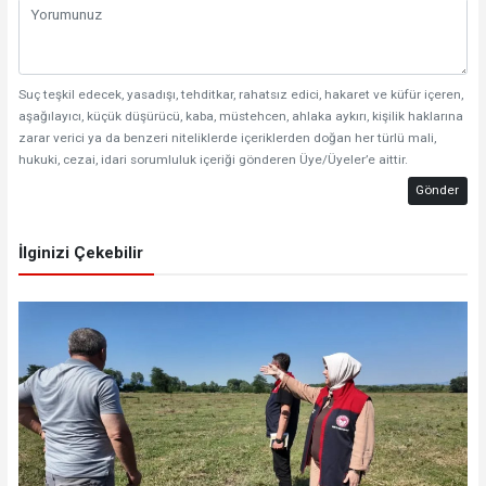
Suç teşkil edecek, yasadışı, tehditkar, rahatsız edici, hakaret ve küfür içeren,
aşağılayıcı, küçük düşürücü, kaba, müstehcen, ahlaka aykırı, kişilik haklarına
zarar verici ya da benzeri niteliklerde içeriklerden doğan her türlü mali,
hukuki, cezai, idari sorumluluk içeriği gönderen Üye/Üyeler’e aittir.
Gönder
İlginizi Çekebilir