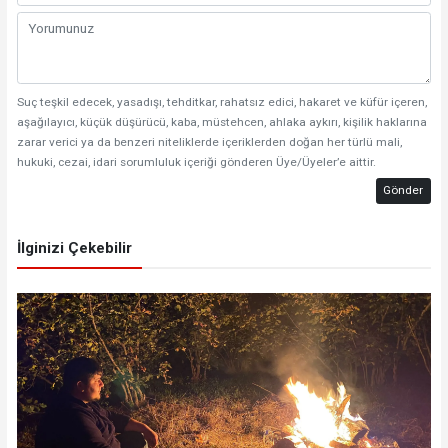
Suç teşkil edecek, yasadışı, tehditkar, rahatsız edici, hakaret ve küfür içeren,
aşağılayıcı, küçük düşürücü, kaba, müstehcen, ahlaka aykırı, kişilik haklarına
zarar verici ya da benzeri niteliklerde içeriklerden doğan her türlü mali,
hukuki, cezai, idari sorumluluk içeriği gönderen Üye/Üyeler’e aittir.
Gönder
İlginizi Çekebilir