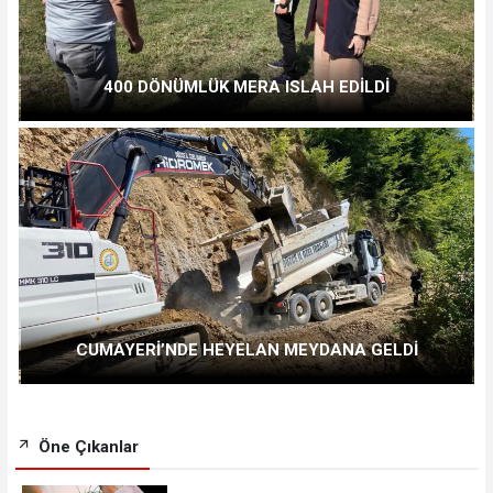
400 DÖNÜMLÜK MERA ISLAH EDİLDİ
CUMAYERİ’NDE HEYELAN MEYDANA GELDİ
Öne Çıkanlar