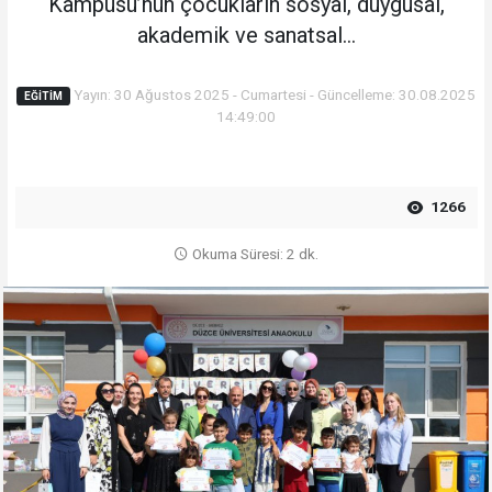
Kampüsü’nün çocukların sosyal, duygusal,
akademik ve sanatsal...
Yayın: 30 Ağustos 2025 - Cumartesi - Güncelleme: 30.08.2025
EĞITIM
14:49:00
1266
Okuma Süresi: 2 dk.